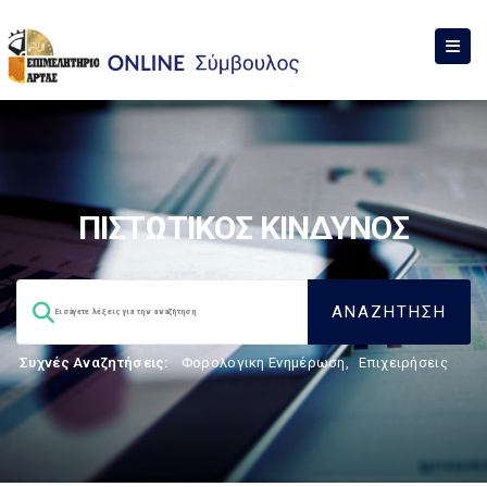
ΠΙΣΤΩΤΙΚΟΣ ΚΙΝΔΥΝΟΣ
Συχνές Αναζητήσεις:
Φορολογικη Ενημέρωση
,
Επιχειρήσεις