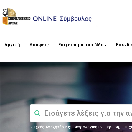
Αρχική
Απόψεις
Επιχειρηματικά Νέα
Επενδυ
Συχνές Αναζητήσεις:
Φορολογικη Ενημέρωση
,
Επιχ