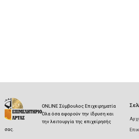
Σελ
ONLINE Σύμβουλος Επιχειρηματία
Όλα όσα αφορούν την ίδρυση και
Αρχ
την λειτουργία της επιχείρησής
σας.
Επι