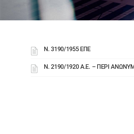
Ν. 3190/1955 ΕΠΕ
Ν. 2190/1920 Α.Ε. – ΠΕΡΙ ΑΝΩΝ