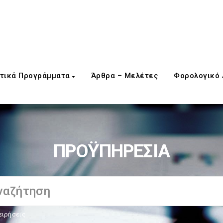
τικά Προγράμματα
Άρθρα – Μελέτες
Φορολογικό
ΠΡΟΫΠΗΡΕΣΙΑ
ειρήσεις