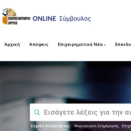
Αρχική
Απόψεις
Επιχειρηματικά Νέα
Επενδυ
Συχνές Αναζητήσεις:
Φορολογικη Ενημέρωση
,
Επιχ