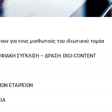
σουν για τους μισθωτούς του ιδιωτικού τομέα
ΦΙΑΚΗ ΣΥΓΚΛΙΣΗ – ΔΡΑΣΗ: DIGI-CONTENT
ΥΜΩΝ ΕΤΑΙΡΕΙΩΝ
ΕΙΑ