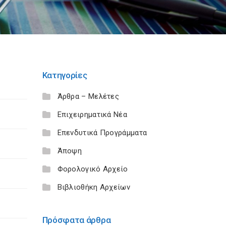
Κατηγορίες
Άρθρα – Μελέτες
Επιχειρηματικά Νέα
Επενδυτικά Προγράμματα
Άποψη
Φορολογικό Αρχείο
Βιβλιοθήκη Αρχείων
Πρόσφατα άρθρα