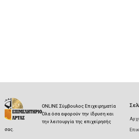
Σελ
ONLINE Σύμβουλος Επιχειρηματία
Όλα όσα αφορούν την ίδρυση και
Αρχ
την λειτουργία της επιχείρησής
σας.
Επι