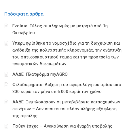
Πρόσφατα άρθρα
Ενοίκια: Τέλος οι πληρωμές με μετρητά από 1η
Οκτωβρίου
Υπερψηφίσθηκε το νομοσχέδιο για τη διαχείριση και
ανάδειξη της πολιτιστικής κληρονομιάς, την ανάπτυξη
του οπτικοακουστικού τομέα και την προστασία των
πνευματικών δικαιωμάτων
ΑΑΔΕ: Πλατφόρμα myAGRO
Φιλοδωρήματα: Αύξηση του αφορολόγητου ορίου από
300 ευρώ τον μήνα σε 6.000 ευρώ τον χρόνο
ΑΑΔΕ: Ξεμπλοκάρουν οι μεταβιβάσεις κατασχεμένων
ακινήτων – Δεν απαιτείται πλέον πλήρης εξόφληση
της οφειλής
Πόθεν έσχες – Ανακοίνωση για έναρξη υποβολής