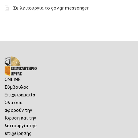
Σε λειτουργία το gov.gr messenger
ONLINE
Σύμβουλος
Επιχειρηματία
Όλα όσα
αφορούν την
ίδρυση και την
λειτουργία της
επιχείρησής