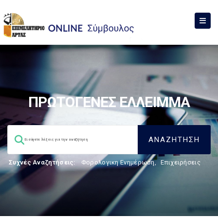
ΠΡΩΤΟΓΕΝΕΣ ΕΛΛΕΙΜΜΑ
Συχνές Αναζητήσεις:
Φορολογικη Ενημέρωση
,
Επιχειρήσεις