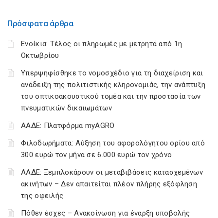
Πρόσφατα άρθρα
Ενοίκια: Τέλος οι πληρωμές με μετρητά από 1η
Οκτωβρίου
Υπερψηφίσθηκε το νομοσχέδιο για τη διαχείριση και
ανάδειξη της πολιτιστικής κληρονομιάς, την ανάπτυξη
του οπτικοακουστικού τομέα και την προστασία των
πνευματικών δικαιωμάτων
ΑΑΔΕ: Πλατφόρμα myAGRO
Φιλοδωρήματα: Αύξηση του αφορολόγητου ορίου από
300 ευρώ τον μήνα σε 6.000 ευρώ τον χρόνο
ΑΑΔΕ: Ξεμπλοκάρουν οι μεταβιβάσεις κατασχεμένων
ακινήτων – Δεν απαιτείται πλέον πλήρης εξόφληση
της οφειλής
Πόθεν έσχες – Ανακοίνωση για έναρξη υποβολής