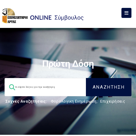
Πρώτη Δόση
Συχνές Αναζητήσεις:
Φορολογικη Ενημέρωση
,
Επιχειρήσεις