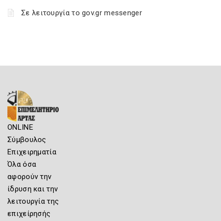
Σε λειτουργία το gov.gr messenger
ONLINE
Σύμβουλος
Επιχειρηματία
Όλα όσα
αφορούν την
ίδρυση και την
λειτουργία της
επιχείρησής