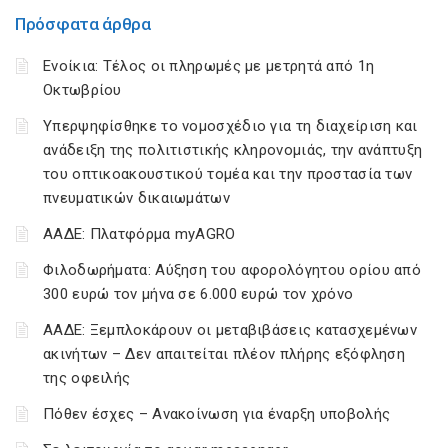
Πρόσφατα άρθρα
Ενοίκια: Τέλος οι πληρωμές με μετρητά από 1η
Οκτωβρίου
Υπερψηφίσθηκε το νομοσχέδιο για τη διαχείριση και
ανάδειξη της πολιτιστικής κληρονομιάς, την ανάπτυξη
του οπτικοακουστικού τομέα και την προστασία των
πνευματικών δικαιωμάτων
ΑΑΔΕ: Πλατφόρμα myAGRO
Φιλοδωρήματα: Αύξηση του αφορολόγητου ορίου από
300 ευρώ τον μήνα σε 6.000 ευρώ τον χρόνο
ΑΑΔΕ: Ξεμπλοκάρουν οι μεταβιβάσεις κατασχεμένων
ακινήτων – Δεν απαιτείται πλέον πλήρης εξόφληση
της οφειλής
Πόθεν έσχες – Ανακοίνωση για έναρξη υποβολής