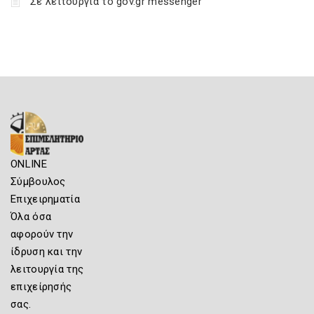
Σε λειτουργία το gov.gr messenger
ONLINE
Σύμβουλος
Επιχειρηματία
Όλα όσα
αφορούν την
ίδρυση και την
λειτουργία της
επιχείρησής
σας.