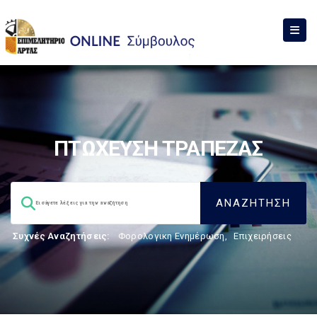
ΠΤΩΧΕΥΣΗ ΤΡΑΠΕΖΑΣ
Συχνές Αναζητήσεις:
Φορολογικη Ενημέρωση
,
Επιχειρήσεις