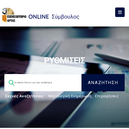
ΡΥΘΜΙΣΕΙΣ
Συχνές Αναζητήσεις:
Φορολογικη Ενημέρωση
,
Επιχειρήσεις