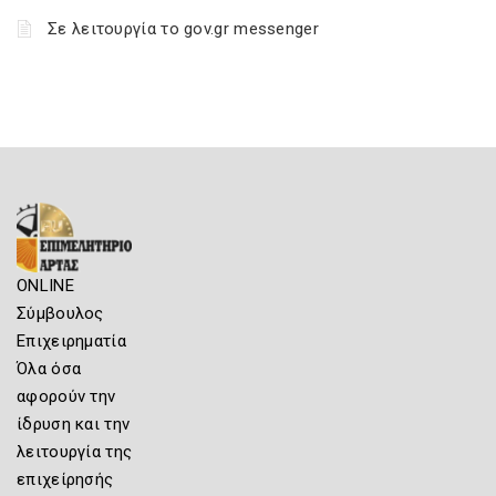
Σε λειτουργία το gov.gr messenger
ONLINE
Σύμβουλος
Επιχειρηματία
Όλα όσα
αφορούν την
ίδρυση και την
λειτουργία της
επιχείρησής