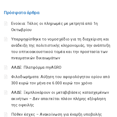
Πρόσφατα άρθρα
Ενοίκια: Τέλος οι πληρωμές με μετρητά από 1η
Οκτωβρίου
Υπερψηφίσθηκε το νομοσχέδιο για τη διαχείριση και
ανάδειξη της πολιτιστικής κληρονομιάς, την ανάπτυξη
του οπτικοακουστικού τομέα και την προστασία των
πνευματικών δικαιωμάτων
ΑΑΔΕ: Πλατφόρμα myAGRO
Φιλοδωρήματα: Αύξηση του αφορολόγητου ορίου από
300 ευρώ τον μήνα σε 6.000 ευρώ τον χρόνο
ΑΑΔΕ: Ξεμπλοκάρουν οι μεταβιβάσεις κατασχεμένων
ακινήτων – Δεν απαιτείται πλέον πλήρης εξόφληση
της οφειλής
Πόθεν έσχες – Ανακοίνωση για έναρξη υποβολής