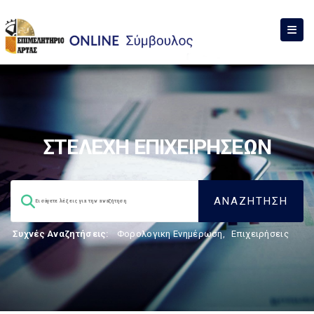
ΣΤΕΛΕΧΗ ΕΠΙΧΕΙΡΗΣΕΩΝ
Συχνές Αναζητήσεις:
Φορολογικη Ενημέρωση
,
Επιχειρήσεις