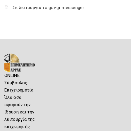
Σε λειτουργία το gov.gr messenger
ONLINE
Σύμβουλος
Επιχειρηματία
Όλα όσα
αφορούν την
ίδρυση και την
λειτουργία της
επιχείρησής