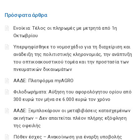
Πρόσφατα άρθρα
Ενοίκια: Τέλος οι πληρωμές με μετρητά από 1η
Οκτωβρίου
Υπερψηφίσθηκε το νομοσχέδιο για τη διαχείριση και
ανάδειξη της πολιτιστικής κληρονομιάς, την ανάπτυξη
του οπτικοακουστικού τομέα και την προστασία των
πνευματικών δικαιωμάτων
ΑΑΔΕ: Πλατφόρμα myAGRO
Φιλοδωρήματα: Αύξηση του αφορολόγητου ορίου από
300 ευρώ τον μήνα σε 6.000 ευρώ τον χρόνο
ΑΑΔΕ: Ξεμπλοκάρουν οι μεταβιβάσεις κατασχεμένων
ακινήτων – Δεν απαιτείται πλέον πλήρης εξόφληση
της οφειλής
Πόθεν έσχες – Ανακοίνωση για έναρξη υποβολής