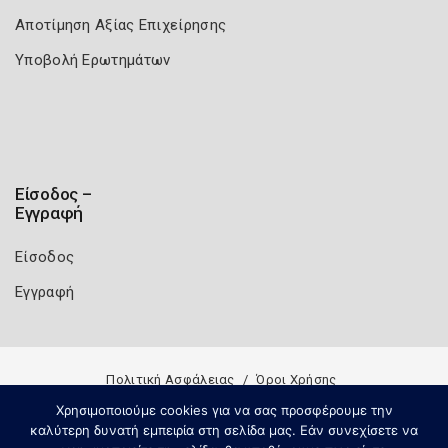
Αποτίμηση Αξίας Επιχείρησης
Υποβολή Ερωτημάτων
Είσοδος –
Εγγραφή
Είσοδος
Εγγραφή
Πολιτική Ασφάλειας
Όροι Χρήσης
Copyright 2026
Knowledge A.E.
Χρησιμοποιούμε cookies για να σας προσφέρουμε την
καλύτερη δυνατή εμπειρία στη σελίδα μας. Εάν συνεχίσετε να