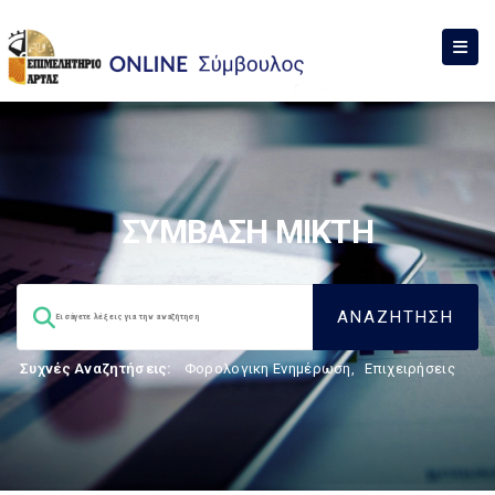
ΣΥΜΒΑΣΗ ΜΙΚΤΗ
Συχνές Αναζητήσεις:
Φορολογικη Ενημέρωση
,
Επιχειρήσεις