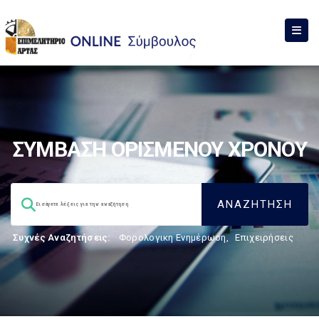
ΣΥΜΒΑΣΗ ΟΡΙΣΜΕΝΟΥ ΧΡΟΝΟΥ
Συχνές Αναζητήσεις:
Φορολογικη Ενημέρωση
,
Επιχειρήσεις