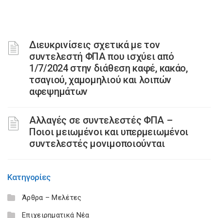
Διευκρινίσεις σχετικά με τον
συντελεστή ΦΠΑ που ισχύει από
1/7/2024 στην διάθεση καφέ, κακάο,
τσαγιού, χαμομηλιού και λοιπών
αφεψημάτων
Αλλαγές σε συντελεστές ΦΠΑ –
Ποιοι μειωμένοι και υπερμειωμένοι
συντελεστές μονιμοποιούνται
Κατηγορίες
Άρθρα – Μελέτες
Επιχειρηματικά Νέα