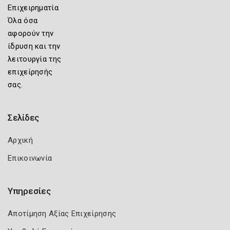
Επιχειρηματία
Όλα όσα
αφορούν την
ίδρυση και την
λειτουργία της
επιχείρησής
σας.
Σελίδες
Αρχική
Επικοινωνία
Υπηρεσίες
Αποτίμηση Αξίας Επιχείρησης