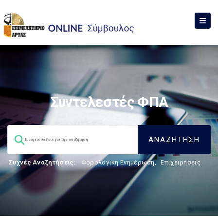
Συντελεστές ΦΠΑ
Συχνές Αναζητήσεις:
Φορολογικη Ενημέρωση
,
Επιχειρήσεις