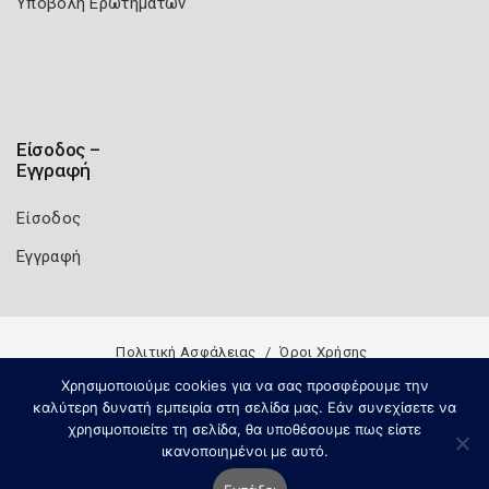
Υποβολή Ερωτημάτων
Είσοδος –
Εγγραφή
Είσοδος
Εγγραφή
Πολιτική Ασφάλειας
Όροι Χρήσης
Copyright 2026
Knowledge A.E.
Χρησιμοποιούμε cookies για να σας προσφέρουμε την
καλύτερη δυνατή εμπειρία στη σελίδα μας. Εάν συνεχίσετε να
χρησιμοποιείτε τη σελίδα, θα υποθέσουμε πως είστε
ικανοποιημένοι με αυτό.