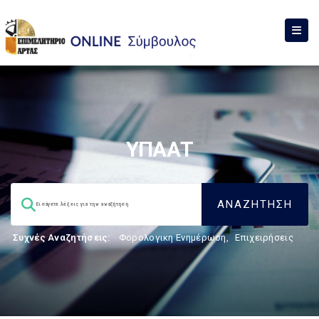
ΥΠΑΑΤ
Συχνές Αναζητήσεις:
Φορολογικη Ενημέρωση
,
Επιχειρήσεις