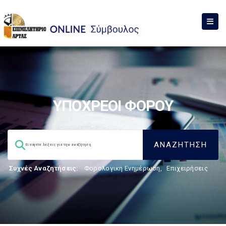
ΥΠΟΧΡΕΟΙ ΦΟΡΟΥ
Συχνές Αναζητήσεις:
Φορολογικη Ενημέρωση
,
Επιχειρήσεις