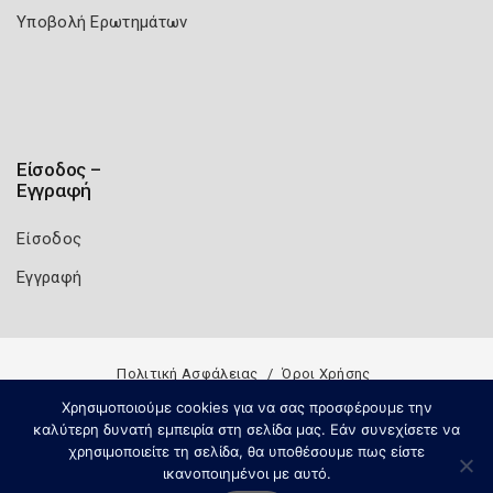
Υποβολή Ερωτημάτων
Είσοδος –
Εγγραφή
Είσοδος
Εγγραφή
Πολιτική Ασφάλειας
Όροι Χρήσης
Χρησιμοποιούμε cookies για να σας προσφέρουμε την
Copyright 2026
Knowledge A.E.
καλύτερη δυνατή εμπειρία στη σελίδα μας. Εάν συνεχίσετε να
χρησιμοποιείτε τη σελίδα, θα υποθέσουμε πως είστε
ικανοποιημένοι με αυτό.