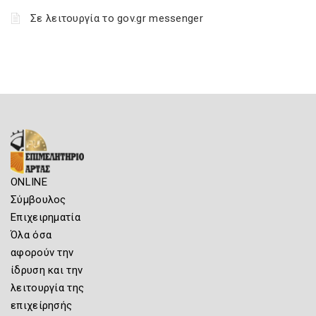
Σε λειτουργία το gov.gr messenger
ONLINE
Σύμβουλος
Επιχειρηματία
Όλα όσα
αφορούν την
ίδρυση και την
λειτουργία της
επιχείρησής