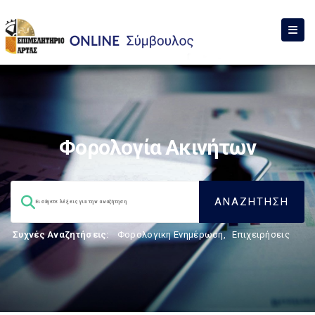
Φορολογία Ακινήτων
Συχνές Αναζητήσεις:
Φορολογικη Ενημέρωση
,
Επιχειρήσεις