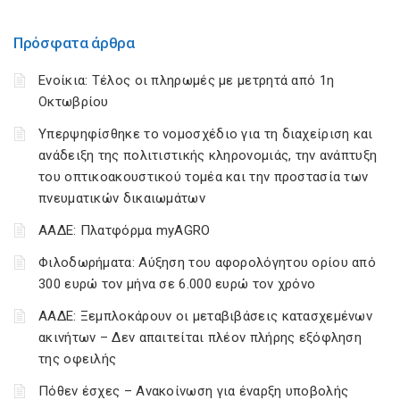
Πρόσφατα άρθρα
Ενοίκια: Τέλος οι πληρωμές με μετρητά από 1η
Οκτωβρίου
Υπερψηφίσθηκε το νομοσχέδιο για τη διαχείριση και
ανάδειξη της πολιτιστικής κληρονομιάς, την ανάπτυξη
του οπτικοακουστικού τομέα και την προστασία των
πνευματικών δικαιωμάτων
ΑΑΔΕ: Πλατφόρμα myAGRO
Φιλοδωρήματα: Αύξηση του αφορολόγητου ορίου από
300 ευρώ τον μήνα σε 6.000 ευρώ τον χρόνο
ΑΑΔΕ: Ξεμπλοκάρουν οι μεταβιβάσεις κατασχεμένων
ακινήτων – Δεν απαιτείται πλέον πλήρης εξόφληση
της οφειλής
Πόθεν έσχες – Ανακοίνωση για έναρξη υποβολής