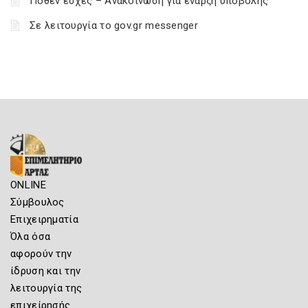
Πόθεν έσχες – Ανακοίνωση για έναρξη υποβολής
Σε λειτουργία το gov.gr messenger
ONLINE
Σύμβουλος
Επιχειρηματία
Όλα όσα
αφορούν την
ίδρυση και την
λειτουργία της
επιχείρησής