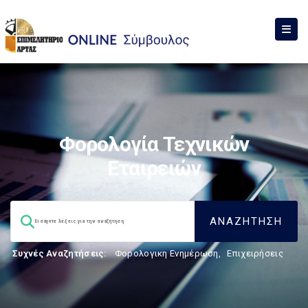
Φορολογία Τεχνικών
Εταιρειών
Συχνές Αναζητήσεις:
Φορολογικη Ενημέρωση
,
Επιχειρήσεις