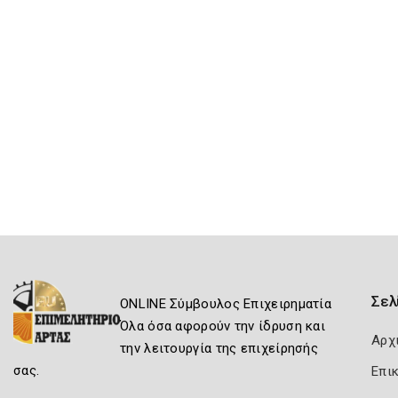
Σελ
ONLINE Σύμβουλος Επιχειρηματία
Όλα όσα αφορούν την ίδρυση και
Αρχ
την λειτουργία της επιχείρησής
σας.
Επι