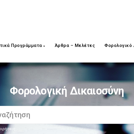
τικά Προγράμματα
Άρθρα – Μελέτες
Φορολογικό
Φορολογική Δικαιοσύνη
ειρήσεις