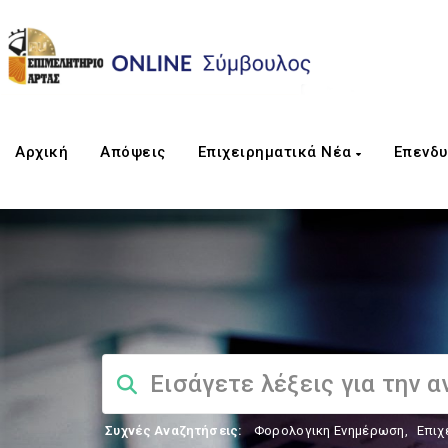
Αρχική
Απόψεις
Επιχειρηματικά Νέα
Επενδυ
Συχνές Αναζητήσεις:
Φορολογικη Ενημέρωση
,
Επιχ