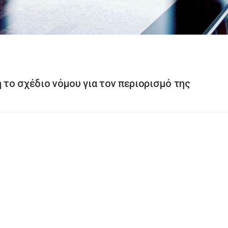
η το σχέδιο νόμου για τον περιορισμό της