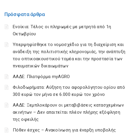
Πρόσφατα άρθρα
Ενοίκια: Τέλος οι πληρωμές με μετρητά από 1η
Οκτωβρίου
Υπερψηφίσθηκε το νομοσχέδιο για τη διαχείριση και
ανάδειξη της πολιτιστικής κληρονομιάς, την ανάπτυξη
του οπτικοακουστικού τομέα και την προστασία των
πνευματικών δικαιωμάτων
ΑΑΔΕ: Πλατφόρμα myAGRO
Φιλοδωρήματα: Αύξηση του αφορολόγητου ορίου από
300 ευρώ τον μήνα σε 6.000 ευρώ τον χρόνο
ΑΑΔΕ: Ξεμπλοκάρουν οι μεταβιβάσεις κατασχεμένων
ακινήτων – Δεν απαιτείται πλέον πλήρης εξόφληση
της οφειλής
Πόθεν έσχες – Ανακοίνωση για έναρξη υποβολής