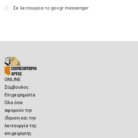
Σε λειτουργία το gov.gr messenger
ONLINE
Σύμβουλος
Επιχειρηματία
Όλα όσα
αφορούν την
ίδρυση και την
λειτουργία της
επιχείρησής