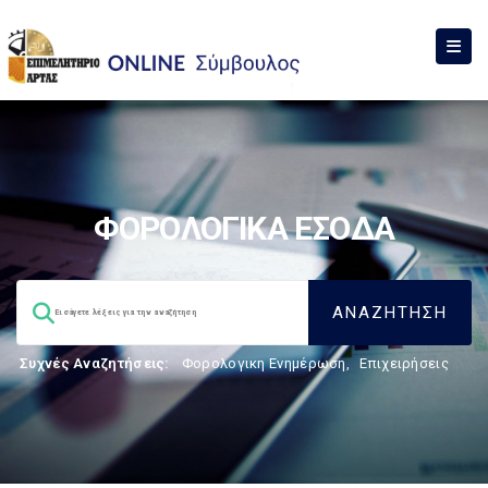
ΦΟΡΟΛΟΓΙΚΑ ΕΣΟΔΑ
Συχνές Αναζητήσεις:
Φορολογικη Ενημέρωση
,
Επιχειρήσεις