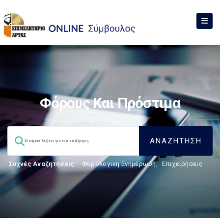
Φόρους Και Πρόστιμα
Συχνές Αναζητήσεις:
Φορολογικη Ενημέρωση
,
Επιχειρήσεις