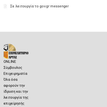
Σε λειτουργία το gov.gr messenger
ONLINE
Σύμβουλος
Επιχειρηματία
Όλα όσα
αφορούν την
ίδρυση και την
λειτουργία της
επιχείρησής