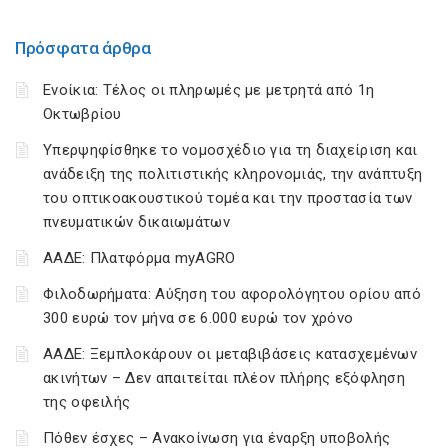
Πρόσφατα άρθρα
Ενοίκια: Τέλος οι πληρωμές με μετρητά από 1η
Οκτωβρίου
Υπερψηφίσθηκε το νομοσχέδιο για τη διαχείριση και
ανάδειξη της πολιτιστικής κληρονομιάς, την ανάπτυξη
του οπτικοακουστικού τομέα και την προστασία των
πνευματικών δικαιωμάτων
ΑΑΔΕ: Πλατφόρμα myAGRO
Φιλοδωρήματα: Αύξηση του αφορολόγητου ορίου από
300 ευρώ τον μήνα σε 6.000 ευρώ τον χρόνο
ΑΑΔΕ: Ξεμπλοκάρουν οι μεταβιβάσεις κατασχεμένων
ακινήτων – Δεν απαιτείται πλέον πλήρης εξόφληση
της οφειλής
Πόθεν έσχες – Ανακοίνωση για έναρξη υποβολής