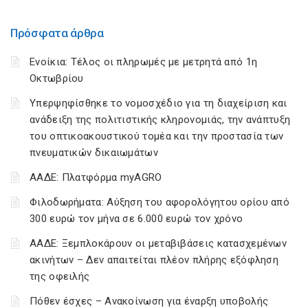
Πρόσφατα άρθρα
Ενοίκια: Τέλος οι πληρωμές με μετρητά από 1η
Οκτωβρίου
Υπερψηφίσθηκε το νομοσχέδιο για τη διαχείριση και
ανάδειξη της πολιτιστικής κληρονομιάς, την ανάπτυξη
του οπτικοακουστικού τομέα και την προστασία των
πνευματικών δικαιωμάτων
ΑΑΔΕ: Πλατφόρμα myAGRO
Φιλοδωρήματα: Αύξηση του αφορολόγητου ορίου από
300 ευρώ τον μήνα σε 6.000 ευρώ τον χρόνο
ΑΑΔΕ: Ξεμπλοκάρουν οι μεταβιβάσεις κατασχεμένων
ακινήτων – Δεν απαιτείται πλέον πλήρης εξόφληση
της οφειλής
Πόθεν έσχες – Ανακοίνωση για έναρξη υποβολής