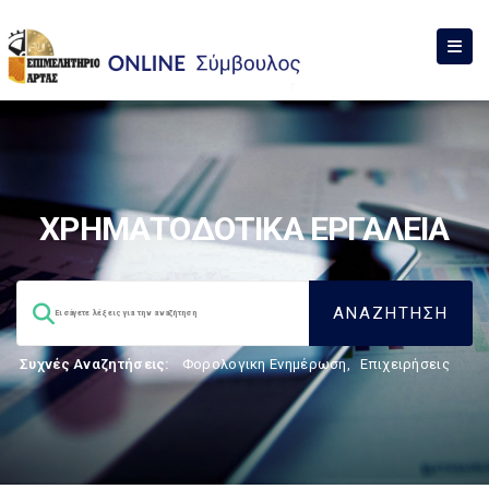
ΧΡΗΜΑΤΟΔΟΤΙΚΑ ΕΡΓΑΛΕΙΑ
Συχνές Αναζητήσεις:
Φορολογικη Ενημέρωση
,
Επιχειρήσεις