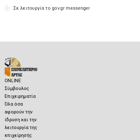
Σε λειτουργία το gov.gr messenger
ONLINE
Σύμβουλος
Επιχειρηματία
Όλα όσα
αφορούν την
ίδρυση και την
λειτουργία της
επιχείρησής