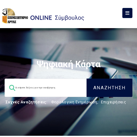
Ψηφιακή Κάρτα
Συχνές Αναζητήσεις:
Φορολογικη Ενημέρωση
,
Επιχειρήσεις