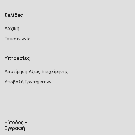
Σελίδες
Αρχική
Επικοινωνία
Υπηρεσίες
Αποτίμηση Αξίας Επιχείρησης
Υποβολή Ερωτημάτων
Είσοδος –
Εγγραφή