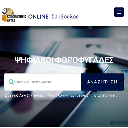
ΨΗΦΙΑΚΟΙ ΦΟΡΟΦΥΓΑΔΕΣ
Συχνές Αναζητήσεις:
Φορολογικη Ενημέρωση
,
Επιχειρήσεις