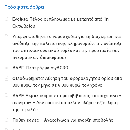
Πρόσφατα άρθρα
Ενοίκια: Τέλος οι πληρωμές με μετρητά από 1η
Οκτωβρίου
Υπερψηφίσθηκε το νομοσχέδιο για τη διαχείριση και
ανάδειξη της πολιτιστικής κληρονομιάς, την ανάπτυξη
του οπτικοακουστικού τομέα και την προστασία των
πνευματικών δικαιωμάτων
ΑΑΔΕ: Πλατφόρμα myAGRO
Φιλοδωρήματα: Αύξηση του αφορολόγητου ορίου από
300 ευρώ τον μήνα σε 6.000 ευρώ τον χρόνο
ΑΑΔΕ: Ξεμπλοκάρουν οι μεταβιβάσεις κατασχεμένων
ακινήτων – Δεν απαιτείται πλέον πλήρης εξόφληση
της οφειλής
Πόθεν έσχες – Ανακοίνωση για έναρξη υποβολής