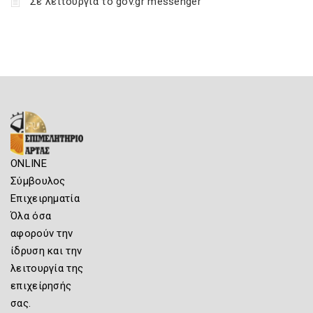
Σε λειτουργία το gov.gr messenger
ONLINE
Σύμβουλος
Επιχειρηματία
Όλα όσα
αφορούν την
ίδρυση και την
λειτουργία της
επιχείρησής
σας.