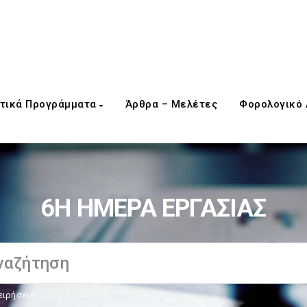
τικά Προγράμματα
Άρθρα – Μελέτες
Φορολογικό
6Η ΗΜΕΡΑ ΕΡΓΑΣΙΑΣ
ειρήσεις