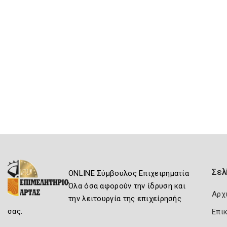
Σελ
ONLINE Σύμβουλος Επιχειρηματία
Όλα όσα αφορούν την ίδρυση και
Αρχ
την λειτουργία της επιχείρησής
σας.
Επι