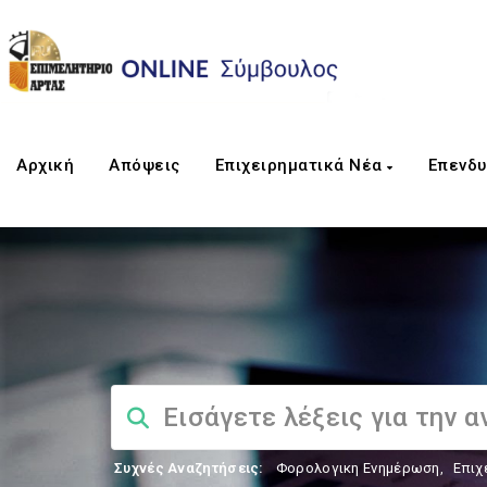
Αρχική
Απόψεις
Επιχειρηματικά Νέα
Επενδυ
Συχνές Αναζητήσεις:
Φορολογικη Ενημέρωση
,
Επιχ