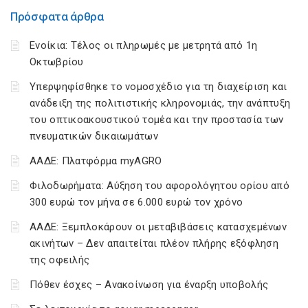
Πρόσφατα άρθρα
Ενοίκια: Τέλος οι πληρωμές με μετρητά από 1η
Οκτωβρίου
Υπερψηφίσθηκε το νομοσχέδιο για τη διαχείριση και
ανάδειξη της πολιτιστικής κληρονομιάς, την ανάπτυξη
του οπτικοακουστικού τομέα και την προστασία των
πνευματικών δικαιωμάτων
ΑΑΔΕ: Πλατφόρμα myAGRO
Φιλοδωρήματα: Αύξηση του αφορολόγητου ορίου από
300 ευρώ τον μήνα σε 6.000 ευρώ τον χρόνο
ΑΑΔΕ: Ξεμπλοκάρουν οι μεταβιβάσεις κατασχεμένων
ακινήτων – Δεν απαιτείται πλέον πλήρης εξόφληση
της οφειλής
Πόθεν έσχες – Ανακοίνωση για έναρξη υποβολής