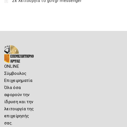
Σε λειτουργία το gov.gr messenger
ONLINE
Σύμβουλος
Επιχειρηματία
Όλα όσα
αφορούν την
ίδρυση και την
λειτουργία της
επιχείρησής
σας.