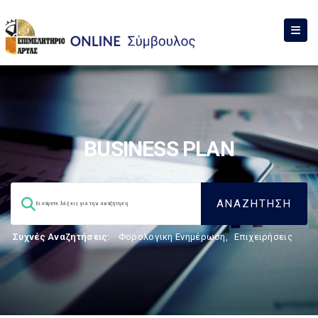
BUSINESS PLAN
Συχνές Αναζητήσεις:
Φορολογικη Ενημέρωση
,
Επιχειρήσεις