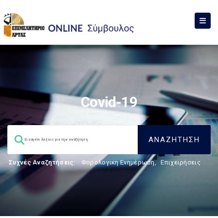
Covid-19
Συχνές Αναζητήσεις:
Φορολογικη Ενημέρωση
,
Επιχειρήσεις