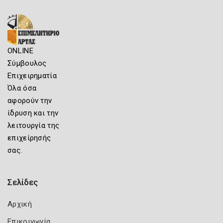
ONLINE
Σύμβουλος
Επιχειρηματία
Όλα όσα
αφορούν την
ίδρυση και την
λειτουργία της
επιχείρησής
σας.
Σελίδες
Αρχική
Επικοινωνία