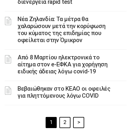
διενέργεια rapid test
Νέα Ζηλανδία: Τα μέτρα θα
χαλαρώσουν μετά την κορύφωση
του κύματος της επιδημίας που
οφείλεται στην Όμικρον
Από 8 Μαρτίου ηλεκτρονικά το
αίτημα στον e-ΕΦΚΑ για χορήγηση
ειδικής άδειας λόγω covid-19
Βεβαιώθηκαν στο ΚΕΑΟ οι οφειλές
για πληττόμενους λόγω COVID
1
2
>