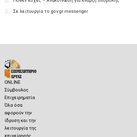
Πόθεν έσχες – Ανακοίνωση για έναρξη υποβολής
Σε λειτουργία το gov.gr messenger
ONLINE
Σύμβουλος
Επιχειρηματία
Όλα όσα
αφορούν την
ίδρυση και την
λειτουργία της
επιχείρησής