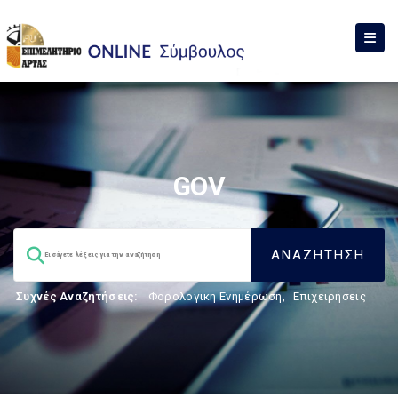
GOV
Συχνές Αναζητήσεις:
Φορολογικη Ενημέρωση
,
Επιχειρήσεις