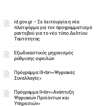
id.gov.gr – Σε λειτουργία η νέα
πλατφόρμα για τον προγραμματισμό
ραντεβού για το νέο τύπο Δελτίου
Ταυτότητας
Εξωδικαστικός μηχανισμός
ρύθμισης οφειλών
Πρόγραμμα III<br>«Ψηφιακές
Συναλλαγές»
Πρόγραμμα II<br>«Ανάπτυξη
Ψηφιακών Προϊόντων και
Υπηρεσιών»