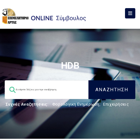
HDB
Συχνές Αναζητήσεις:
Φορολογικη Ενημέρωση
,
Επιχειρήσεις