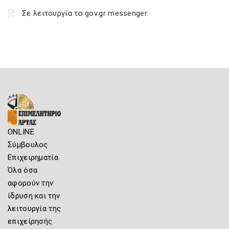
Σε λειτουργία το gov.gr messenger
ONLINE
Σύμβουλος
Επιχειρηματία
Όλα όσα
αφορούν την
ίδρυση και την
λειτουργία της
επιχείρησής