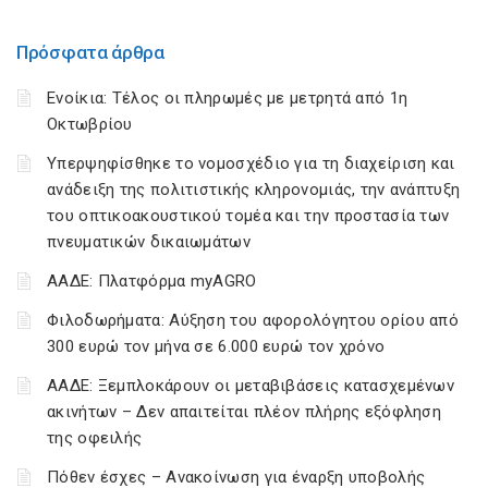
Πρόσφατα άρθρα
Ενοίκια: Τέλος οι πληρωμές με μετρητά από 1η
Οκτωβρίου
Υπερψηφίσθηκε το νομοσχέδιο για τη διαχείριση και
ανάδειξη της πολιτιστικής κληρονομιάς, την ανάπτυξη
του οπτικοακουστικού τομέα και την προστασία των
πνευματικών δικαιωμάτων
ΑΑΔΕ: Πλατφόρμα myAGRO
Φιλοδωρήματα: Αύξηση του αφορολόγητου ορίου από
300 ευρώ τον μήνα σε 6.000 ευρώ τον χρόνο
ΑΑΔΕ: Ξεμπλοκάρουν οι μεταβιβάσεις κατασχεμένων
ακινήτων – Δεν απαιτείται πλέον πλήρης εξόφληση
της οφειλής
Πόθεν έσχες – Ανακοίνωση για έναρξη υποβολής