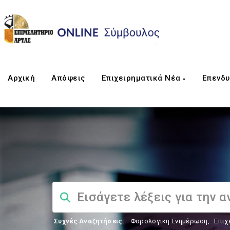
Αρχική
Απόψεις
Επιχειρηματικά Νέα
Επενδυ
Συχνές Αναζητήσεις:
Φορολογικη Ενημέρωση
,
Επιχ