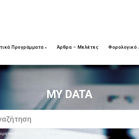
τικά Προγράμματα
Άρθρα – Μελέτες
Φορολογικό
MY DATA
ειρήσεις