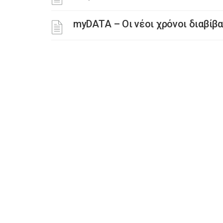
myDATA – Οι νέοι χρόνοι διαβίβ