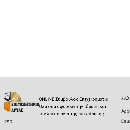
Σελ
ONLINE Σύμβουλος Επιχειρηματία
Όλα όσα αφορούν την ίδρυση και
Αρχ
την λειτουργία της επιχείρησής
σας.
Επι