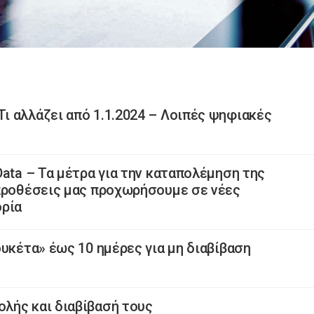
 αλλάζει από 1.1.2024 – Λοιπές ψηφιακές
ata – Τα μέτρα για την καταπολέμηση της
 προθέσεις μας προχωρήσουμε σε νέες
ορία
υκέτα» έως 10 ημέρες για μη διαβίβαση
λής και διαβίβασή τους