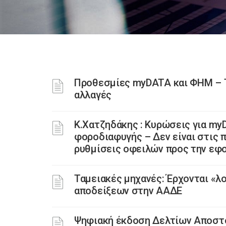
Προθεσμίες myDATA και ΦΗΜ – Τι
αλλαγές
Κ.Χατζηδάκης : Κυρώσεις για myD
φοροδιαφυγής – Δεν είναι στις
ρυθμίσεις οφειλών προς την εφ
Ταμειακές μηχανές: Έρχονται «λο
αποδείξεων στην ΑΑΔΕ
Ψηφιακή έκδοση Δελτίων Αποστο