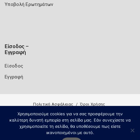
Υποβολή Ερωτημάτων
Είσοδος –
Εγγραφή
Είσοδος
Εγγραφή
Πολιτική Ασφάλειας
Όροι Χρήσης
Copyright 2026
Knowledge A.E.
Χρησιμοποιούμε cookies για να σας προσφέρουμε την
καλύτερη δυνατή εμπειρία στη σελίδα μας. Εάν συνεχίσετε να
χρησιμοποιείτε τη σελίδα, θα υποθέσουμε πως είστε
ικανοποιημένοι με αυτό.