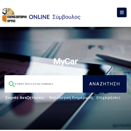
MyCar
Συχνές Αναζητήσεις:
Φορολογικη Ενημέρωση
,
Επιχειρήσεις