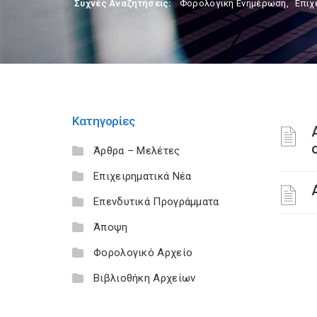
Συχνές Αναζητήσεις:
Φορολογικη Ενημέρωση
,
Επιχ
Κατηγορίες
Άρθρα – Μελέτες
Επιχειρηματικά Νέα
Επενδυτικά Προγράμματα
Άποψη
Φορολογικό Αρχείο
Βιβλιοθήκη Αρχείων