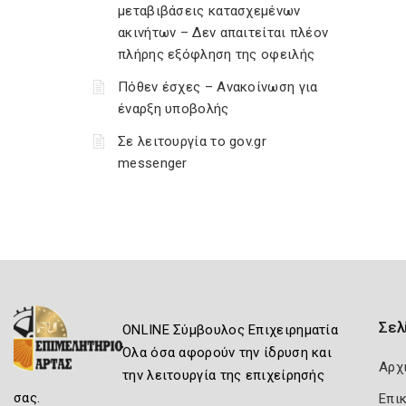
μεταβιβάσεις κατασχεμένων
ακινήτων – Δεν απαιτείται πλέον
πλήρης εξόφληση της οφειλής
Πόθεν έσχες – Ανακοίνωση για
έναρξη υποβολής
Σε λειτουργία το gov.gr
messenger
Σελ
ONLINE Σύμβουλος Επιχειρηματία
Όλα όσα αφορούν την ίδρυση και
Αρχ
την λειτουργία της επιχείρησής
σας.
Επι