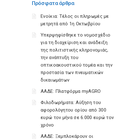
Πρόσφατα άρθρα
Ενοίκια: Τέλος οι πληρωμές με
μετρητά από 1η Οκτωβρίου
Υπερψηφίσθηκε το νομοσχέδιο
για τη διαχείριση και ανάδειξη
της πολιτιστικής κληρονομιάς,
την ανάπτυξη του
οπτικοακουστικού τομέα και την
προστασία των πνευματικών
δικαιωμάτων
ΑΑΔΕ: Πλατφόρμα myAGRO
Φιλοδωρήματα: Αύξηση του
αφορολόγητου ορίου από 300
ευρώ τον μήνα σε 6.000 ευρώ τον
χρόνο
ΑΑΔΕ: Ξεμπλοκάρουν οι