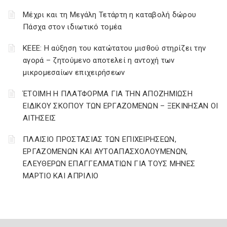
Μέχρι και τη Μεγάλη Τετάρτη η καταβολή δώρου
Πάσχα στον ιδιωτικό τομέα
ΚΕΕΕ: Η αύξηση του κατώτατου μισθού στηρίζει την
αγορά – ζητούμενο αποτελεί η αντοχή των
μικρομεσαίων επιχειρήσεων
ΈΤΟΙΜΗ Η ΠΛΑΤΦΟΡΜΑ ΓΙΑ ΤΗΝ ΑΠΟΖΗΜΙΩΣΗ
ΕΙΔΙΚΟΥ ΣΚΟΠΟΥ ΤΩΝ ΕΡΓΑΖΟΜΕΝΩΝ – ΞΕΚΙΝΗΣΑΝ ΟΙ
ΑΙΤΗΣΕΙΣ
ΠΛΑΙΣΙΟ ΠΡΟΣΤΑΣΙΑΣ ΤΩΝ ΕΠΙΧΕΙΡΗΣΕΩΝ,
ΕΡΓΑΖΟΜΕΝΩΝ ΚΑΙ ΑΥΤΟΑΠΑΣΧΟΛΟΥΜΕΝΩΝ,
ΕΛΕΥΘΕΡΩΝ ΕΠΑΓΓΕΛΜΑΤΙΩΝ ΓΙΑ ΤΟΥΣ ΜΗΝΕΣ
ΜΑΡΤΙΟ ΚΑΙ ΑΠΡΙΛΙΟ