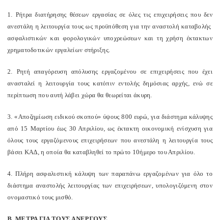
1. Ρήτρα διατήρησης θέσεων εργασίας σε όλες τις επιχειρήσεις που δεν
ανεστάλη η λειτουργία τους ως προϋπόθεση για την αναστολή καταβολής
ασφαλιστικών και φορολογικών υποχρεώσεων και τη χρήση έκτακτων
χρηματοδοτικών εργαλείων στήριξης.
2. Ρητή απαγόρευση απόλυσης εργαζομένου σε επιχειρήσεις που έχει
ανασταλεί η λειτουργία τους κατόπιν εντολής δημόσιας αρχής, ενώ σε
περίπτωση που αυτή λάβει χώρα θα θεωρείται άκυρη.
3. «Αποζημίωση ειδικού σκοπού» ύψους 800 ευρώ, για διάστημα κάλυψης
από 15 Μαρτίου έως 30 Απριλίου, ως έκτακτη οικονομική ενίσχυση για
όλους τους εργαζόμενους επιχειρήσεων που ανεστάλη η λειτουργία τους
βάσει ΚΑΔ, η οποία θα καταβληθεί το πρώτο 10ήμερο του Απριλίου.
4. Πλήρη ασφαλιστική κάλυψη των παραπάνω εργαζομένων για όλο το
διάστημα αναστολής λειτουργίας των επιχειρήσεων, υπολογιζόμενη στον
ονομαστικό τους μισθό.
Β. ΜΕΤΡΑ ΓΙΑ ΤΟΥΣ ΑΝΕΡΓΟΥΣ