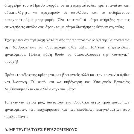
διάγγελμά του ο Πρωθυπουργός, οι επιχειρηματίες δεν πρέπει αναίτια και
αδικαιολόγητα να προχωρούν σε απολύσεις και να εκδηλώνουν
καταχρηστικές συμπεριφορές. Όλα τα ευνοϊκά μέτρα στήριξης για τις
επιχειρήσεις συνδέονται άρρηκτα με ρήτρα διατήρησης θέσεων εργασίας.
Έχουμε πει ότι την μάχη κατά αυτής της πρωτοφανούς κρίσης θα πρέπει να
την δώσουμε και να συμβάλουμε όλοι μαζί. Πολιτεία, επιχειρήσεις,
εργαζόμενοι. Πρέπει πάση θυσία να διασφαλίσουμε την κοινωνική
συνοχή!
Πρέπει το τέλος της κρίσης να μας βρει υγιείς αλλά και την κοινωνία όρθια
και ζωντανή. Γι’ αυτό και ως κυβέρνηση και Υπουργείο Εργασίας
λαμβάνουμε έκτακτα αλλά αναγκαία μέτρα.
Τα έκτακτα μέτρα μας, συνιστούν ένα συνολικό δίχτυ προστασίας των
εργαζομένων, των επιχειρήσεων και των ελεύθερων επαγγελματιών που
περιλαμβάνει:
Α. ΜΕΤΡΑ ΓΙΑ ΤΟΥΣ ΕΡΓΑΖΟΜΕΝΟΥΣ