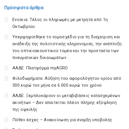
Πρόσφατα άρθρα
Ενοίκια: Τέλος οι πληρωμές με μετρητά από 1η
Οκτωβρίου
Υπερψηφίσθηκε το νομοσχέδιο για τη διαχείριση και
ανάδειξη της πολιτιστικής κληρονομιάς, την ανάπτυξη
του οπτικοακουστικού τομέα και την προστασία των
πνευματικών δικαιωμάτων
ΑΑΔΕ: Πλατφόρμα myAGRO
Φιλοδωρήματα: Αύξηση του αφορολόγητου ορίου από
300 ευρώ τον μήνα σε 6.000 ευρώ τον χρόνο
ΑΑΔΕ: Ξεμπλοκάρουν οι μεταβιβάσεις κατασχεμένων
ακινήτων – Δεν απαιτείται πλέον πλήρης εξόφληση
της οφειλής
Πόθεν έσχες – Ανακοίνωση για έναρξη υποβολής