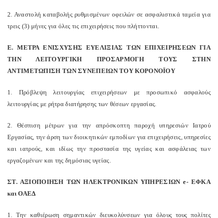
2. Αναστολή καταβολής ρυθμισμένων οφειλών σε ασφαλιστικά ταμεία για
τρεις (3) μήνες για όλες τις επιχειρήσεις που πλήττονται.
Ε. ΜΕΤΡΑ ΕΝΙΣΧΥΣΗΣ ΕΥΕΛΙΞΙΑΣ ΤΩΝ ΕΠΙΧΕΙΡΗΣΕΩΝ ΓΙΑ
ΤΗΝ ΛΕΙΤΟΥΡΓΙΚΗ ΠΡΟΣΑΡΜΟΓΗ ΤΟΥΣ ΣΤΗΝ
ΑΝΤΙΜΕΤΩΠΙΣΗ ΤΩΝ ΣΥΝΕΠΕΙΩΝ ΤΟΥ ΚΟΡΟΝΟΪΟΥ
1. Πρόβλεψη λειτουργίας επιχειρήσεων με προσωπικό ασφαλούς
λειτουργίας με ρήτρα διατήρησης των θέσεων εργασίας.
2. Θέσπιση μέτρων για την απρόσκοπτη παροχή υπηρεσιών Ιατρού
Εργασίας, την άρση των διοικητικών εμποδίων για επιχειρήσεις, υπηρεσίες
και ιατρούς, και ιδίως την προστασία της υγείας και ασφάλειας των
εργαζομένων και της δημόσιας υγείας.
ΣΤ. ΑΞΙΟΠΟΙΗΣΗ ΤΩΝ ΗΛΕΚΤΡΟΝΙΚΩΝ ΥΠΗΡΕΣΙΩΝ e- ΕΦΚΑ
και ΟΑΕΔ
1. Την καθιέρωση σημαντικών διευκολύνσεων για όλους τους πολίτες