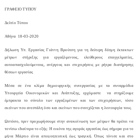
ΓΡΑΦΕΙΟ ΤΥΠΟΥ
Δελτίο Τύπου
Αθήνα 18-03-2020
Δήλωση Υπ. Εργασίας Γιάννη Βρούτση για τη δεύτερη δέσμη έκτακτων
μέτρων στήριξης για εργαζόμενους, ελεύθερους επαγγελματίες,
αυτοαπασχολούμενους, ανέργους και επιχειρήσεις με ρήτρα διατήρησης
θέσεων εργασίας
Μέσα σε ένα κλίμα δημιουργικής συνεργασίας με τα συναρμόδια
Υπουργεία Οικονομικών και Ανάπτυξης, ερχόμαστε να στηρίξουμε
έμπρακτα το σύνολο των εργαζομένων και των επιχειρήσεων, τόσο
εκείνων που ανεστάλη όσο και εκείνων που συνεχίζεται η λειτουργία τους.
Ωστόσο, πριν προχωρήσουμε στην ανακοίνωση των μέτρων θα πρέπει να
τονίσω ιδιαίτερα το εξής: Η εικόνα της αγοράς εργασίας έως σήμερα για το
μήνα Μάρτιο είναι απογοητευτική έως τραγική. Όπως τόνισε και στο