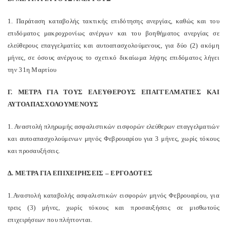
1. Παράταση καταβολής τακτικής επιδότησης ανεργίας, καθώς και του
επιδόματος μακροχρονίως ανέργων και του βοηθήματος ανεργίας σε
ελεύθερους επαγγελματίες και αυτοαπασχολούμενους, για δύο (2) ακόμη
μήνες, σε όσους ανέργους το σχετικό δικαίωμα λήψης επιδόματος λήγει
την 31η Μαρτίου
Γ. ΜΕΤΡΑ ΓΙΑ ΤΟΥΣ ΕΛΕΥΘΕΡΟΥΣ ΕΠΑΓΓΕΛΜΑΤΙΕΣ ΚΑΙ
ΑΥΤΟΑΠΑΣΧΟΛΟΥΜΕΝΟΥΣ
1. Αναστολή πληρωμής ασφαλιστικών εισφορών ελεύθερων επαγγελματιών
και αυτοαπασχολούμενων μηνός Φεβρουαρίου για 3 μήνες, χωρίς τόκους
και προσαυξήσεις.
Δ. ΜΕΤΡΑ ΓΙΑ ΕΠΙΧΕΙΡΗΣΕΙΣ – ΕΡΓΟΔΟΤΕΣ
1.Αναστολή καταβολής ασφαλιστικών εισφορών μηνός Φεβρουαρίου, για
τρεις (3) μήνες, χωρίς τόκους και προσαυξήσεις σε μισθωτούς
επιχειρήσεων που πλήττονται.