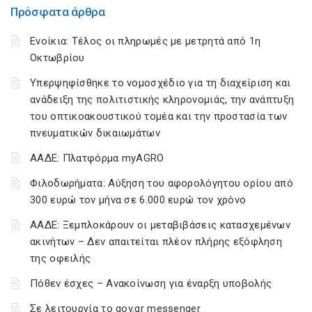
Πρόσφατα άρθρα
Ενοίκια: Τέλος οι πληρωμές με μετρητά από 1η
Οκτωβρίου
Υπερψηφίσθηκε το νομοσχέδιο για τη διαχείριση και
ανάδειξη της πολιτιστικής κληρονομιάς, την ανάπτυξη
του οπτικοακουστικού τομέα και την προστασία των
πνευματικών δικαιωμάτων
ΑΑΔΕ: Πλατφόρμα myAGRO
Φιλοδωρήματα: Αύξηση του αφορολόγητου ορίου από
300 ευρώ τον μήνα σε 6.000 ευρώ τον χρόνο
ΑΑΔΕ: Ξεμπλοκάρουν οι μεταβιβάσεις κατασχεμένων
ακινήτων – Δεν απαιτείται πλέον πλήρης εξόφληση
της οφειλής
Πόθεν έσχες – Ανακοίνωση για έναρξη υποβολής
Σε λειτουργία το gov.gr messenger