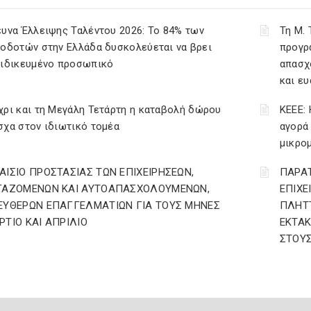
υνα Έλλειψης Ταλέντου 2026: Το 84% των
Τη Μ.
οδοτών στην Ελλάδα δυσκολεύεται να βρει
προγρ
ειδικευμένο προσωπικό
απασχ
και ε
ρι και τη Μεγάλη Τετάρτη η καταβολή δώρου
ΚΕΕΕ: 
χα στον ιδιωτικό τομέα
αγορά
μικρο
ΑΙΣΙΟ ΠΡΟΣΤΑΣΙΑΣ ΤΩΝ ΕΠΙΧΕΙΡΗΣΕΩΝ,
ΠΑΡΑ
ΓΑΖΟΜΕΝΩΝ ΚΑΙ ΑΥΤΟΑΠΑΣΧΟΛΟΥΜΕΝΩΝ,
ΕΠΙΧΕ
ΕΥΘΕΡΩΝ ΕΠΑΓΓΕΛΜΑΤΙΩΝ ΓΙΑ ΤΟΥΣ ΜΗΝΕΣ
ΠΛΗΤΤ
ΡΤΙΟ ΚΑΙ ΑΠΡΙΛΙΟ
ΕΚΤΑΚ
ΣΤΟΥ