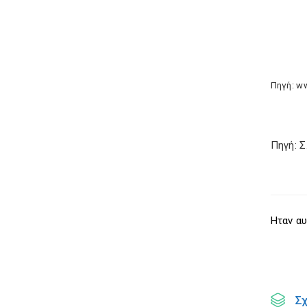
Πηγή: w
Πηγή: 
Ηταν αυ
Σ