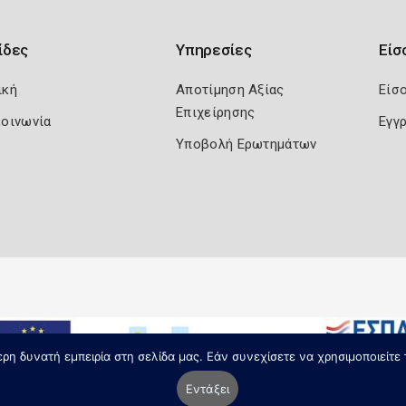
ίδες
Υπηρεσίες
Είσ
ική
Αποτίμηση Αξίας
Είσ
Επιχείρησης
κοινωνία
Εγγ
Υποβολή Ερωτημάτων
η δυνατή εμπειρία στη σελίδα μας. Εάν συνεχίσετε να χρησιμοποιείτε 
Εντάξει