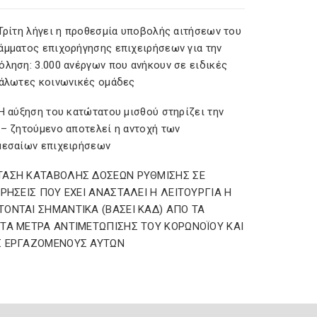
 Τρίτη λήγει η προθεσμία υποβολής αιτήσεων του
άμματος επιχορήγησης επιχειρήσεων για την
όληση: 3.000 ανέργων που ανήκουν σε ειδικές
υάλωτες κοινωνικές ομάδες
Η αύξηση του κατώτατου μισθού στηρίζει την
 – ζητούμενο αποτελεί η αντοχή των
μεσαίων επιχειρήσεων
ΤΑΣΗ ΚΑΤΑΒΟΛΗΣ ΔΟΣΕΩΝ ΡΥΘΜΙΣΗΣ ΣΕ
ΙΡΗΣΕΙΣ ΠΟΥ ΕΧΕΙ ΑΝΑΣΤΑΛΕΙ Η ΛΕΙΤΟΥΡΓΙΑ Η
ΟΝΤΑΙ ΣΗΜΑΝΤΙΚΑ (ΒΑΣΕΙ ΚΑΔ) ΑΠΟ ΤΑ
ΤΑ ΜΕΤΡΑ ΑΝΤΙΜΕΤΩΠΙΣΗΣ ΤΟΥ ΚΟΡΩΝΟΪΟΥ ΚΑΙ
Σ ΕΡΓΑΖΟΜΕΝΟΥΣ ΑΥΤΩΝ