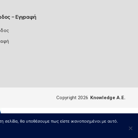
οδος – Εγγραφή
οδος
ραφή
Copyright 2026
Knowledge A.E.
τη σελίδα, θα υποθέσουμε πως είστε ικανοποιημένοι με αυτό.