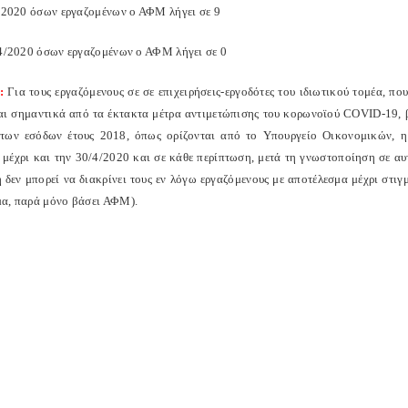
4/2020 όσων εργαζομένων ο ΑΦΜ λήγει σε 9
/4/2020 όσων εργαζομένων ο ΑΦΜ λήγει σε 0
:
Για τους εργαζόμενους σε σε επιχειρήσεις-εργοδότες του ιδιωτικού τομέα, 
αι σημαντικά από τα έκτακτα μέτρα αντιμετώπισης του κορωνοϊού
COVID
-19,
των εσόδων έτους 2018, όπως ορίζονται από το Υπουργείο Οικονομικών, η 
 μέχρι και την 30/4/2020 και σε κάθε περίπτωση, μετά τη γνωστοποίηση σε αυ
 δεν μπορεί να διακρίνει τους εν λόγω εργαζόμενους με αποτέλεσμα μέχρι στιγ
α, παρά μόνο βάσει ΑΦΜ).