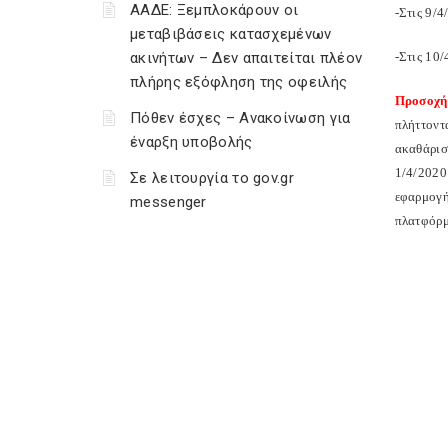
ΑΑΔΕ: Ξεμπλοκάρουν οι
-Στις 9/
μεταβιβάσεις κατασχεμένων
ακινήτων – Δεν απαιτείται πλέον
-Στις 10
πλήρης εξόφληση της οφειλής
Προσοχή
Πόθεν έσχες – Ανακοίνωση για
πλήττοντ
έναρξη υποβολής
ακαθάρισ
1/4/2020
Σε λειτουργία το gov.gr
εφαρμογή
messenger
πλατφόρμ