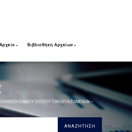
 Αρχείο
Βιβλιοθήκη Αρχείων
Σ
ΖΗΜΙΩΣΗ ΕΙΔΙΚΟΥ ΣΚΟΠΟΥ ΤΩΝ ΕΡΓΑΖΟΜΕΝΩΝ –