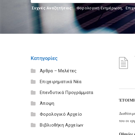
Συχνές Αναζητήσεις:
Φορολογικη Ενημέρωση
,
Επιχ
Κατηγορίες
Άρθρα – Μελέτες
Επιχειρηματικά Νέα
Επενδυτικά Προγράμματα
ΈΤΟΙΜΗ
Άποψη
Διαθέσιμη
Φορολογικό Αρχείο
του οι ερ
Βιβλιοθήκη Αρχείων
Οδηγίες