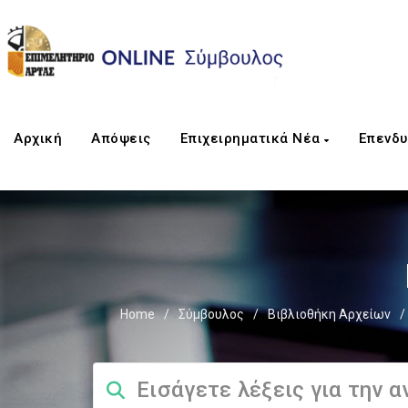
Αρχική
Απόψεις
Επιχειρηματικά Νέα
Επενδυ
Home
/
Σύμβουλος
/
Βιβλιοθήκη Αρχείων
/