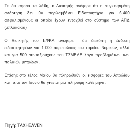
Σε ότι αφορά τα λάθη, ο Διοικητής ανέφερε ότι η συγκεκριμένη
ανάρτηση δεν θα περιλαμβάνει Ειδοποιητήρια για 6.400
ασφαλισμένους οι οποίοι έχουν ενταχθεί στο σύστημα των ΑΠΔ
(μπλοκάκια)
Ο Διοικητής του ΕΦΚΑ ανέφερε
ότι διεκόπη η έκδοση
ειδοποιητηρίων για 1.000 περιπτώσεις του ταμείου Νομικών, αλλά
και για 500 συνταξιούχους του ΤΣΜΕΔΕ λόγο προβλημάτων των
παλαιών μητρώων.
Επίσης στο τέλος Μαΐου θα πληρωθούν οι εισφορές του Απριλίου
και
από τον Ιούνιο θα γίνεται μία πληρωμή κάθε μήνα.
Πηγή: TAXHEAVEN