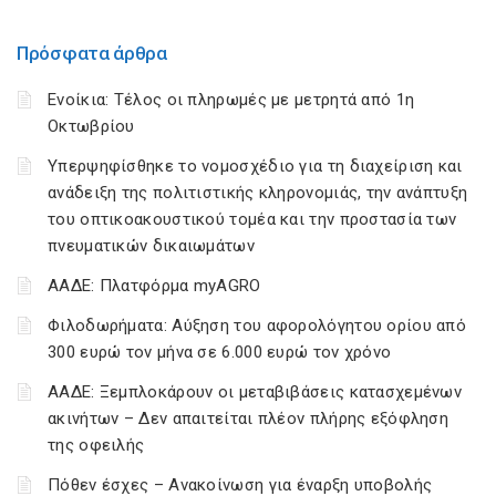
Πρόσφατα άρθρα
Ενοίκια: Τέλος οι πληρωμές με μετρητά από 1η
Οκτωβρίου
Υπερψηφίσθηκε το νομοσχέδιο για τη διαχείριση και
ανάδειξη της πολιτιστικής κληρονομιάς, την ανάπτυξη
του οπτικοακουστικού τομέα και την προστασία των
πνευματικών δικαιωμάτων
ΑΑΔΕ: Πλατφόρμα myAGRO
Φιλοδωρήματα: Αύξηση του αφορολόγητου ορίου από
300 ευρώ τον μήνα σε 6.000 ευρώ τον χρόνο
ΑΑΔΕ: Ξεμπλοκάρουν οι μεταβιβάσεις κατασχεμένων
ακινήτων – Δεν απαιτείται πλέον πλήρης εξόφληση
της οφειλής
Πόθεν έσχες – Ανακοίνωση για έναρξη υποβολής