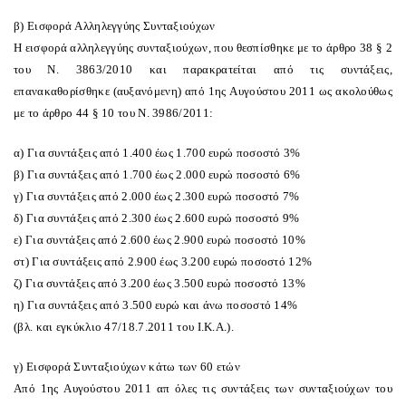
β) Eισφορά Aλληλεγγύης Συνταξιούχων
H εισφορά αλληλεγγύης συνταξιούχων, που θεσπίσθηκε με το άρθρο 38 § 2
του N. 3863/2010 και παρακρατείται από τις συντάξεις,
επανακαθορίσθηκε (αυξανόμενη) από 1ης Aυγούστου 2011 ως ακολούθως
με το άρθρο 44 § 10 του N. 3986/2011:
α) Για συντάξεις από 1.400 έως 1.700 ευρώ ποσοστό 3%
β) Για συντάξεις από 1.700 έως 2.000 ευρώ ποσοστό 6%
γ) Για συντάξεις από 2.000 έως 2.300 ευρώ ποσοστό 7%
δ) Για συντάξεις από 2.300 έως 2.600 ευρώ ποσοστό 9%
ε) Για συντάξεις από 2.600 έως 2.900 ευρώ ποσοστό 10%
στ) Για συντάξεις από 2.900 έως 3.200 ευρώ ποσοστό 12%
ζ) Για συντάξεις από 3.200 έως 3.500 ευρώ ποσοστό 13%
η) Για συντάξεις από 3.500 ευρώ και άνω ποσοστό 14%
(βλ. και εγκύκλιο 47/18.7.2011 του I.K.A.).
γ) Eισφορά Συνταξιούχων κάτω των 60 ετών
Aπό 1ης Aυγούστου 2011 απ όλες τις συντάξεις των συνταξιούχων του