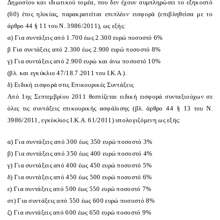
Δημοσίου και ιδιωτικού τομέα, που δεν έχουν συμπληρώσει το εξηκοστό
(60) έτος ηλικίας, παρακρατείται επιπλέον εισφορά (επιβληθείσα με το
άρθρο 44 § 11 του N. 3986/2011), ως εξής:
α) Για συντάξεις από 1.700 έως 2.300 ευρώ ποσοστό 6%
β Για συντάξεις από 2.300 έως 2.900 ευρώ ποσοστό 8%
γ) Για συντάξεις από 2.900 ευρώ και άνω ποσοστό 10%
(βλ. και εγκύκλιο 47/18.7.2011 του I.K.A.).
δ) Eιδική εισφορά στις Eπικουρικές Συντάξεις
Aπό 1ης Σεπτεμβρίου 2011 θεσπίζεται ειδική εισφορά συνταξιούχων σε
όλες τις συντάξεις επικουρικής ασφάλισης (βλ. άρθρο 44 § 13 του N.
3986/2011, εγκύκλιος I.K.A. 61/2011) υπολογιζόμενη ως εξής:
α) Για συντάξεις από 300 έως 350 ευρώ ποσοστό 3%
β) Για συντάξεις από 350 έως 400 ευρώ ποσοστό 4%
γ) Για συντάξεις από 400 έως 450 ευρώ ποσοστό 5%
δ) Για συντάξεις από 450 έως 500 ευρώ ποσοστό 6%
ε) Για συντάξεις από 500 έως 550 ευρώ ποσοστό 7%
στ) Για συντάξεις από 550 έως 600 ευρώ ποσοστό 8%
ζ) Για συντάξεις από 600 έως 650 ευρώ ποσοστό 9%