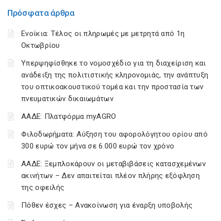
Πρόσφατα άρθρα
Ενοίκια: Τέλος οι πληρωμές με μετρητά από 1η
Οκτωβρίου
Υπερψηφίσθηκε το νομοσχέδιο για τη διαχείριση και
ανάδειξη της πολιτιστικής κληρονομιάς, την ανάπτυξη
του οπτικοακουστικού τομέα και την προστασία των
πνευματικών δικαιωμάτων
ΑΑΔΕ: Πλατφόρμα myAGRO
Φιλοδωρήματα: Αύξηση του αφορολόγητου ορίου από
300 ευρώ τον μήνα σε 6.000 ευρώ τον χρόνο
ΑΑΔΕ: Ξεμπλοκάρουν οι μεταβιβάσεις κατασχεμένων
ακινήτων – Δεν απαιτείται πλέον πλήρης εξόφληση
της οφειλής
Πόθεν έσχες – Ανακοίνωση για έναρξη υποβολής