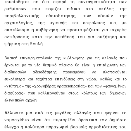
«ευαίσθητα» σε ό,τι αφορά τη συνταγματικότητα των
ρυθμίσεων που κομίζει ειδικά στο σκέλος της
περιβαλλοντικής αδειοδότησης, των αδειών της
αρχαιολογίας, της υγιεινής και ασφάλειας κ.α, με
αποτέλεσμα η κυβέρνηση να προετοιμάζεται για ισχυρές
αντιδράσεις κατά την κατάθεσή του για συζήτηση και
ψήφιση στη Βουλή.
Βασική επιχειρηματολογία της κυβέρνησης για τις αλλαγές που
έρχονται με το νέο θεσμικό πλαίσιο θα είναι η επιτάχυνση των
διαδικασιών αδειοδότησης προκειμένου να υλοποιούνται
ευκολότερα και ταχύτερα επενδύσεις στη χώρα, καθώς και το
«χτύπημα» της «χρονοβόρας γραφειοκρατίας» και των «φαινομένων
διαφθοράς» που καλλιεργούνται στους κόλπους των δημοσίων
ελεγκτικών αρχών.
Άλλωστε μια από τις μεγάλες αλλαγές που φέρνει το
νομοσχέδιο είναι ότι περιορίζει δραστικά τον δημόσιο
έλεγχο ή καλύτερα παραχωρεί βασικές αρμοδιότητες του