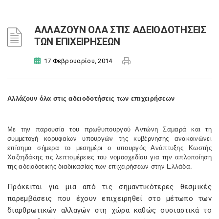
ΑΛΛΑΖΟΥΝ ΟΛΑ ΣΤΙΣ ΑΔΕΙΟΔΟΤΗΣΕΙΣ
ΤΩΝ ΕΠΙΧΕΙΡΗΣΕΩΝ
17 Φεβρουαρίου, 2014
Αλλάζουν όλα στις αδειοδοτήσεις των επιχειρήσεων
Με την παρουσία του πρωθυπουργού Αντώνη Σαμαρά και τη
συμμετοχή κορυφαίων υπουργών της κυβέρνησης ανακοινώνει
επίσημα σήμερα το μεσημέρι ο υπουργός Ανάπτυξης Κωστής
Χαζτηδάκης τις λεπτομέρειες του νομοσχεδίου για την απλοποίηση
της αδειοδοτικής διαδικασίας των επιχειρήσεων στην Ελλάδα.
Πρόκειται για μια από τις σημαντικότερες θεσμικές
παρεμβάσεις που έχουν επιχειρηθεί στο μέτωπο των
διαρθρωτικών αλλαγών στη χώρα καθώς ουσιαστικά το