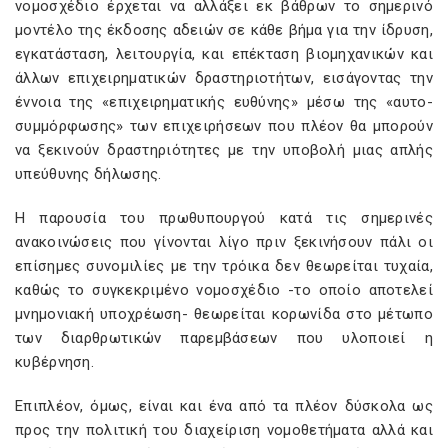
νομοσχέδιο έρχεται να αλλάξει εκ βάθρων το σημερινό
μοντέλο της έκδοσης αδειών σε κάθε βήμα για την ίδρυση,
εγκατάσταση, λειτουργία, και επέκταση βιομηχανικών και
άλλων επιχειρηματικών δραστηριοτήτων, εισάγοντας την
έννοια της «επιχειρηματικής ευθύνης» μέσω της «αυτο-
συμμόρφωσης» των επιχειρήσεων που πλέον θα μπορούν
να ξεκινούν δραστηριότητες με την υποβολή μιας απλής
υπεύθυνης δήλωσης.
Η παρουσία του πρωθυπουργού κατά τις σημερινές
ανακοινώσεις που γίνονται λίγο πριν ξεκινήσουν πάλι οι
επίσημες συνομιλίες με την τρόικα δεν θεωρείται τυχαία,
καθώς το συγκεκριμένο νομοσχέδιο -το οποίο αποτελεί
μνημονιακή υποχρέωση- θεωρείται κορωνίδα στο μέτωπο
των διαρθρωτικών παρεμβάσεων που υλοποιεί η
κυβέρνηση.
Επιπλέον, όμως, είναι και ένα από τα πλέον δύσκολα ως
προς την πολιτική του διαχείριση νομοθετήματα αλλά και