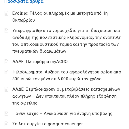
Πρόσφατα άρθρα
Ενοίκια: Τέλος οι πληρωμές με μετρητά από 1η
Οκτωβρίου
Υπερψηφίσθηκε το νομοσχέδιο για τη διαχείριση και
ανάδειξη της πολιτιστικής κληρονομιάς, την ανάπτυξη
του οπτικοακουστικού τομέα και την προστασία των
πνευματικών δικαιωμάτων
ΑΑΔΕ: Πλατφόρμα myAGRO
Φιλοδωρήματα: Αύξηση του αφορολόγητου ορίου από
300 ευρώ τον μήνα σε 6.000 ευρώ τον χρόνο
ΑΑΔΕ: Ξεμπλοκάρουν οι μεταβιβάσεις κατασχεμένων
ακινήτων – Δεν απαιτείται πλέον πλήρης εξόφληση
της οφειλής
Πόθεν έσχες – Ανακοίνωση για έναρξη υποβολής
Σε λειτουργία το gov.gr messenger