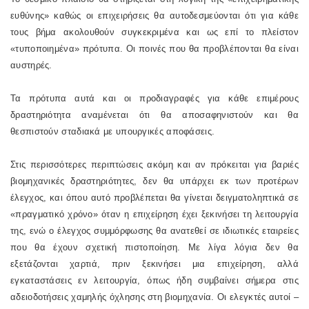
ευθύνης» καθώς οι επιχειρήσεις θα αυτοδεσμεύονται ότι για κάθε
τους βήμα ακολουθούν συγκεκριμένα και ως επί το πλείστον
«τυποποιημένα» πρότυπα. Οι ποινές που θα προβλέπονται θα είναι
αυστηρές.
Τα πρότυπα αυτά και οι προδιαγραφές για κάθε επιμέρους
δραστηριότητα αναμένεται ότι θα αποσαφηνιστούν και θα
θεσπιστούν σταδιακά με υπουργικές αποφάσεις.
Στις περισσότερες περιπτώσεις ακόμη και αν πρόκειται για βαριές
βιομηχανικές δραστηριότητες, δεν θα υπάρχει εκ των προτέρων
έλεγχος, και όπου αυτό προβλέπεται θα γίνεται δειγματοληπτικά σε
«πραγματικό χρόνο» όταν η επιχείρηση έχει ξεκινήσει τη λειτουργία
της, ενώ ο έλεγχος συμμόρφωσης θα ανατεθεί σε ιδιωτικές εταιρείες
που θα έχουν σχετική πιστοποίηση. Με λίγα λόγια δεν θα
εξετάζονται χαρτιά, πριν ξεκινήσει μια επιχείρηση, αλλά
εγκαταστάσεις εν λειτουργία, όπως ήδη συμβαίνει σήμερα στις
αδειοδοτήσεις χαμηλής όχλησης στη βιομηχανία. Οι ελεγκτές αυτοί –