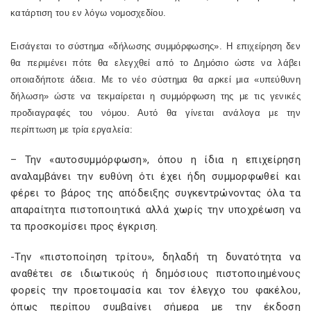
κατάρτιση του εν λόγω νομοσχεδίου.
Εισάγεται το σύστημα «δήλωσης συμμόρφωσης». Η επιχείρηση δεν
θα περιμένει πότε θα ελεγχθεί από το Δημόσιο ώστε να λάβει
οποιαδήποτε άδεια. Με το νέο σύστημα θα αρκεί μια «υπεύθυνη
δήλωση» ώστε να τεκμαίρεται η συμμόρφωση της με τις γενικές
προδιαγραφές του νόμου. Αυτό θα γίνεται ανάλογα με την
περίπτωση με τρία εργαλεία:
– Την «αυτοσυμμόρφωση», όπου η ίδια η επιχείρηση
αναλαμβάνει την ευθύνη ότι έχει ήδη συμμορφωθεί και
φέρει το βάρος της απόδειξης συγκεντρώνοντας όλα τα
απαραίτητα πιστοποιητικά αλλά χωρίς την υποχρέωση να
τα προσκομίσει προς έγκριση.
-Την «πιστοποίηση τρίτου», δηλαδή τη δυνατότητα να
αναθέτει σε ιδιωτικούς ή δημόσιους πιστοποιημένους
φορείς την προετοιμασία και τον έλεγχο του φακέλου,
όπως περίπου συμβαίνει σήμερα με την έκδοση