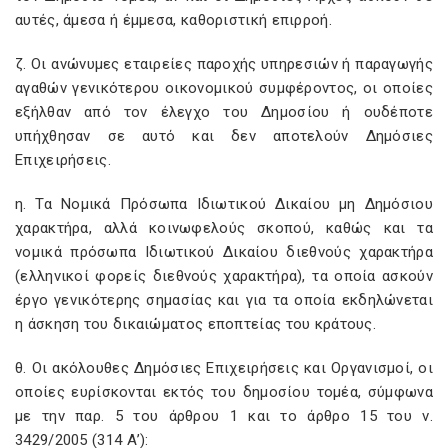
αυτές, άμεσα ή έμμεσα, καθοριστική επιρροή.
ζ. Οι ανώνυμες εταιρείες παροχής υπηρεσιών ή παραγωγής
αγαθών γενικότερου οικονομικού συμφέροντος, οι οποίες
εξήλθαν από τον έλεγχο του Δημοσίου ή ουδέποτε
υπήχθησαν σε αυτό και δεν αποτελούν Δημόσιες
Επιχειρήσεις.
η. Τα Νομικά Πρόσωπα Ιδιωτικού Δικαίου μη Δημόσιου
χαρακτήρα, αλλά κοινωφελούς σκοπού, καθώς και τα
νομικά πρόσωπα Ιδιωτικού Δικαίου διεθνούς χαρακτήρα
(ελληνικοί φορείς διεθνούς χαρακτήρα), τα οποία ασκούν
έργο γενικότερης σημασίας και για τα οποία εκδηλώνεται
η άσκηση του δικαιώματος εποπτείας του κράτους.
θ. Οι ακόλουθες Δημόσιες Επιχειρήσεις και Οργανισμοί, οι
οποίες ευρίσκονται εκτός του δημοσίου τομέα, σύμφωνα
με την παρ. 5 του άρθρου 1 και το άρθρο 15 του ν.
3429/2005 (314 Α’):