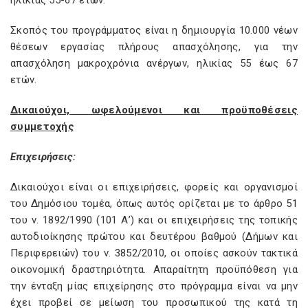
ηλικίας 55-67 ετών.
Σκοπός του προγράμματος είναι η δημιουργία 10.000 νέων
θέσεων εργασίας πλήρους απασχόλησης, για την
απασχόληση μακροχρόνια ανέργων, ηλικίας 55 έως 67
ετών.
Δικαιούχοι, ωφελούμενοι και προϋποθέσεις
συμμετοχής
Επιχειρήσεις:
Δικαιούχοι είναι οι επιχειρήσεις, φορείς και οργανισμοί
του Δημόσιου τομέα, όπως αυτός ορίζεται με το άρθρο 51
του ν. 1892/1990 (101 Α’) και οι επιχειρήσεις της τοπικής
αυτοδιοίκησης πρώτου και δευτέρου βαθμού (Δήμων και
Περιφερειών) του ν. 3852/2010, οι οποίες ασκούν τακτικά
οικονομική δραστηριότητα. Απαραίτητη προϋπόθεση για
την ένταξη μίας επιχείρησης στο πρόγραμμα είναι να μην
έχει προβεί σε μείωση του προσωπικού της κατά τη