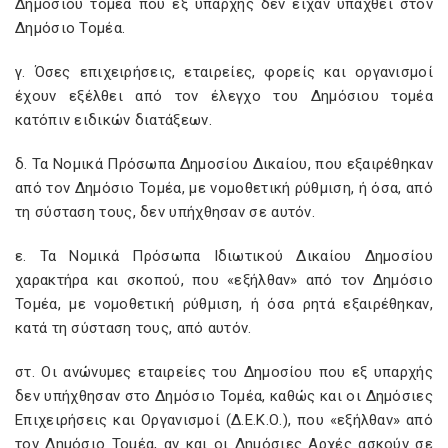
Δημόσιου τομέα που εξ υπαρχής δεν είχαν υπαχθεί στον
Δημόσιο Τομέα.
γ. Όσες επιχειρήσεις, εταιρείες, φορείς και οργανισμοί
έχουν εξέλθει από τον έλεγχο του Δημόσιου τομέα
κατόπιν ειδικών διατάξεων.
δ. Τα Νομικά Πρόσωπα Δημοσίου Δικαίου, που εξαιρέθηκαν
από τον Δημόσιο Τομέα, με νομοθετική ρύθμιση, ή όσα, από
τη σύσταση τους, δεν υπήχθησαν σε αυτόν.
ε. Τα Νομικά Πρόσωπα Ιδιωτικού Δικαίου Δημοσίου
χαρακτήρα και σκοπού, που «εξήλθαν» από τον Δημόσιο
Τομέα, με νομοθετική ρύθμιση, ή όσα ρητά εξαιρέθηκαν,
κατά τη σύσταση τους, από αυτόν.
στ. Οι ανώνυμες εταιρείες του Δημοσίου που εξ υπαρχής
δεν υπήχθησαν στο Δημόσιο Τομέα, καθώς και οι Δημόσιες
Επιχειρήσεις και Οργανισμοί (Δ.Ε.Κ.Ο.), που «εξήλθαν» από
τον Δημόσιο Τομέα, αν και οι Δημόσιες Αρχές ασκούν σε