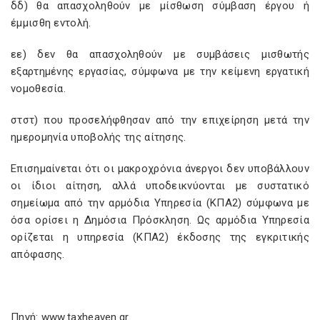
δδ) θα απασχοληθούν με μίσθωση σύμβαση έργου ή
έμμισθη εντολή.
εε) δεν θα απασχοληθούν με συμβάσεις μισθωτής
εξαρτημένης εργασίας, σύμφωνα με την κείμενη εργατική
νομοθεσία.
στστ) που προσελήφθησαν από την επιχείρηση μετά την
ημερομηνία υποβολής της αίτησης.
Επισημαίνεται ότι οι μακροχρόνια άνεργοι δεν υποβάλλουν
οι ίδιοι αίτηση, αλλά υποδεικνύονται με συστατικό
σημείωμα από την αρμόδια Υπηρεσία (ΚΠΑ2) σύμφωνα με
όσα ορίσει η Δημόσια Πρόσκληση. Ως αρμόδια Υπηρεσία
ορίζεται η υπηρεσία (ΚΠΑ2) έκδοσης της εγκριτικής
απόφασης.
Πηγή: www.taxheaven.gr