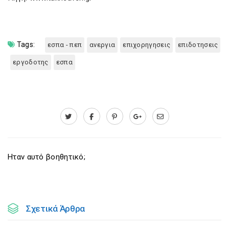
Tags:
εσπα - πεπ
ανεργια
επιχορηγησεις
επιδοτησεις
εργοδοτης
εσπα
Ηταν αυτό βοηθητικό;
Σχετικά Άρθρα