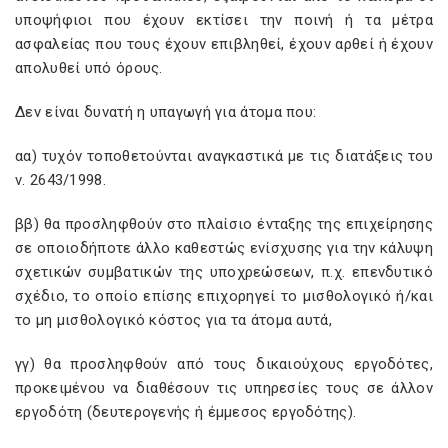
υποψήφιοι που έχουν εκτίσει την ποινή ή τα μέτρα
ασφαλείας που τους έχουν επιβληθεί, έχουν αρθεί ή έχουν
απολυθεί υπό όρους.
Δεν είναι δυνατή η υπαγωγή για άτομα που:
αα) τυχόν τοποθετούνται αναγκαστικά με τις διατάξεις του
ν. 2643/1998.
ββ) θα προσληφθούν στο πλαίσιο ένταξης της επιχείρησης
σε οποιοδήποτε άλλο καθεστώς ενίσχυσης για την κάλυψη
σχετικών συμβατικών της υποχρεώσεων, π.χ. επενδυτικό
σχέδιο, το οποίο επίσης επιχορηγεί το μισθολογικό ή/και
το μη μισθολογικό κόστος για τα άτομα αυτά,
γγ) θα προσληφθούν από τους δικαιούχους εργοδότες,
προκειμένου να διαθέσουν τις υπηρεσίες τους σε άλλον
εργοδότη (δευτερογενής ή έμμεσος εργοδότης).