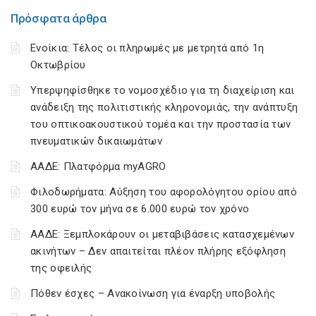
Πρόσφατα άρθρα
Ενοίκια: Τέλος οι πληρωμές με μετρητά από 1η
Οκτωβρίου
Υπερψηφίσθηκε το νομοσχέδιο για τη διαχείριση και
ανάδειξη της πολιτιστικής κληρονομιάς, την ανάπτυξη
του οπτικοακουστικού τομέα και την προστασία των
πνευματικών δικαιωμάτων
ΑΑΔΕ: Πλατφόρμα myAGRO
Φιλοδωρήματα: Αύξηση του αφορολόγητου ορίου από
300 ευρώ τον μήνα σε 6.000 ευρώ τον χρόνο
ΑΑΔΕ: Ξεμπλοκάρουν οι μεταβιβάσεις κατασχεμένων
ακινήτων – Δεν απαιτείται πλέον πλήρης εξόφληση
της οφειλής
Πόθεν έσχες – Ανακοίνωση για έναρξη υποβολής