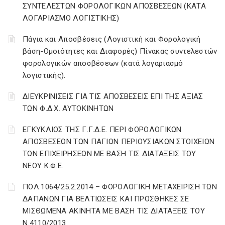
ΣΥΝΤΕΛΕΣΤΩΝ ΦΟΡΟΛΟΓΙΚΩΝ ΑΠΟΣΒΕΣΕΩΝ (ΚΑΤΑ
ΛΟΓΑΡΙΑΣΜΟ ΛΟΓΙΣΤΙΚΗΣ)
Πάγια και Αποσβέσεις (Λογιστική και Φορολογική
βάση-Ομοιότητες και Διαφορές) Πίνακας συντελεστών
φορολογικών αποσβέσεων (κατά λογαριασμό
λογιστικής).
ΔΙΕΥΚΡΙΝΙΣΕΙΣ ΓΙΑ ΤΙΣ ΑΠΟΣΒΕΣΕΙΣ ΕΠΙ ΤΗΣ ΑΞΙΑΣ
ΤΩΝ Φ.Δ.Χ. ΑΥΤΟΚΙΝΗΤΩΝ
ΕΓΚΥΚΛΙΟΣ ΤΗΣ Γ.Γ.Δ.Ε. ΠΕΡΙ ΦΟΡΟΛΟΓΙΚΩΝ
ΑΠΟΣΒΕΣΕΩΝ ΤΩΝ ΠΑΓΙΩΝ ΠΕΡΙΟΥΣΙΑΚΩΝ ΣΤΟΙΧΕΙΩΝ
ΤΩΝ ΕΠΙΧΕΙΡΗΣΕΩΝ ΜΕ ΒΑΣΗ ΤΙΣ ΔΙΑΤΑΞΕΙΣ ΤΟΥ
ΝΕΟΥ Κ.Φ.Ε.
ΠΟΛ.1064/25.2.2014 – ΦΟΡΟΛΟΓΙΚΗ ΜΕΤΑΧΕΙΡΙΣΗ ΤΩΝ
ΔΑΠΑΝΩΝ ΓΙΑ ΒΕΛΤΙΩΣΕΙΣ ΚΑΙ ΠΡΟΣΘΗΚΕΣ ΣΕ
ΜΙΣΘΩΜΕΝΑ ΑΚΙΝΗΤΑ ΜΕ ΒΑΣΗ ΤΙΣ ΔΙΑΤΑΞΕΙΣ ΤΟΥ
Ν.4110/2013