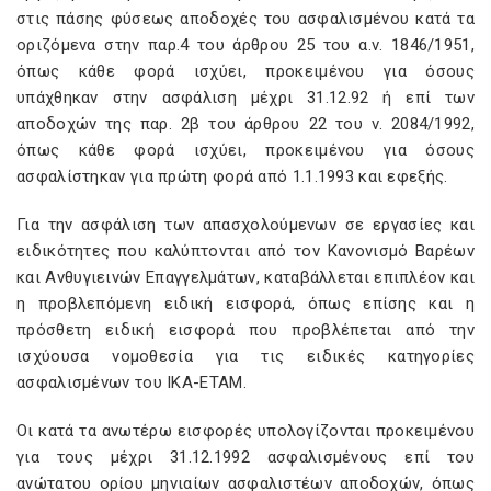
στις πάσης φύσεως αποδοχές του ασφαλισμένου κατά τα
οριζόμενα στην παρ.4 του άρθρου 25 του α.ν. 1846/1951,
όπως κάθε φορά ισχύει, προκειμένου για όσους
υπάχθηκαν στην ασφάλιση μέχρι 31.12.92 ή επί των
αποδοχών της παρ. 2β του άρθρου 22 του ν. 2084/1992,
όπως κάθε φορά ισχύει, προκειμένου για όσους
ασφαλίστηκαν για πρώτη φορά από 1.1.1993 και εφεξής.
Για την ασφάλιση των απασχολούμενων σε εργασίες και
ειδικότητες που καλύπτονται από τον Κανονισμό Βαρέων
και Ανθυγιεινών Επαγγελμάτων, καταβάλλεται επιπλέον και
η προβλεπόμενη ειδική εισφορά, όπως επίσης και η
πρόσθετη ειδική εισφορά που προβλέπεται από την
ισχύουσα νομοθεσία για τις ειδικές κατηγορίες
ασφαλισμένων του ΙΚΑ-ΕΤΑΜ.
Οι κατά τα ανωτέρω εισφορές υπολογίζονται προκειμένου
για τους μέχρι 31.12.1992 ασφαλισμένους επί του
ανώτατου ορίου μηνιαίων ασφαλιστέων αποδοχών, όπως