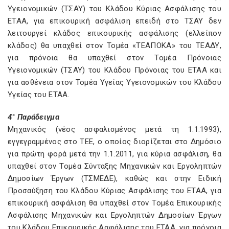
Υγειονομικών (ΤΣΑΥ) του Κλάδου Κύριας Ασφάλισης του
ΕΤΑΑ, για επικουρική ασφάλιση επειδή στο ΤΣΑΥ δεν
λειτουργεί κλάδος επικουρικής ασφάλισης (ελλείπον
κλάδος) θα υπαχθεί στον Τομέα «ΤΕΑΠΟΚΑ» του ΤΕΑΔΥ,
για πρόνοια θα υπαχθεί στον Τομέα Πρόνοιας
Υγειονομικών (ΤΣΑΥ) του Κλάδου Πρόνοιας του ΕΤΑΑ και
για ασθένεια στον Τομέα Υγείας Υγειονομικών του Κλάδου
Υγείας του ΕΤΑΑ.
4° Παράδειγμα
Μηχανικός (νέος ασφαλισμένος μετά τη 1.1.1993),
εγγεγραμμένος στο TEE, ο οποίος διορίζεται στο Δημόσιο
για πρώτη φορά μετά την 1.1.2011, για κύρια ασφάλιση, θα
υπαχθεί στον Τομέα Σύνταξης Μηχανικών και Εργοληπτών
Δημοσίων Έργων (ΤΣΜΕΔΕ), καθώς και στην Ειδική
Προσαύξηση του Κλάδου Κύριας Ασφάλισης του ΕΤΑΑ, για
επικουρική ασφάλιση θα υπαχθεί στον Τομέα Επικουρικής
Ασφάλισης Μηχανικών και Εργοληπτών Δημοσίων Έργων
του Κλάδου Επικουρικής Ασφάλισης του ΕΤΑΑ, για πρόνοια