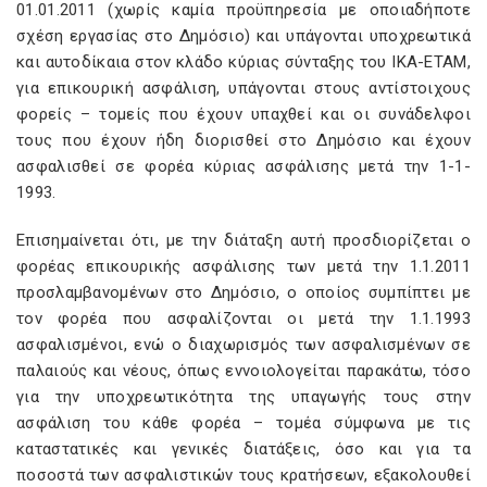
01.01.2011 (χωρίς καμία προϋπηρεσία με οποιαδήποτε
σχέση εργασίας στο Δημόσιο) και υπάγονται υποχρεωτικά
και αυτοδίκαια στον κλάδο κύριας σύνταξης του ΙΚΑ-ΕΤΑΜ,
για επικουρική ασφάλιση, υπάγονται στους αντίστοιχους
φορείς – τομείς που έχουν υπαχθεί και οι συνάδελφοι
τους που έχουν ήδη διορισθεί στο Δημόσιο και έχουν
ασφαλισθεί σε φορέα κύριας ασφάλισης μετά την 1-1-
1993.
Επισημαίνεται ότι, με την διάταξη αυτή προσδιορίζεται ο
φορέας επικουρικής ασφάλισης των μετά την 1.1.2011
προσλαμβανομένων στο Δημόσιο, ο οποίος συμπίπτει με
τον φορέα που ασφαλίζονται οι μετά την 1.1.1993
ασφαλισμένοι, ενώ ο διαχωρισμός των ασφαλισμένων σε
παλαιούς και νέους, όπως εννοιολογείται παρακάτω, τόσο
για την υποχρεωτικότητα της υπαγωγής τους στην
ασφάλιση του κάθε φορέα – τομέα σύμφωνα με τις
καταστατικές και γενικές διατάξεις, όσο και για τα
ποσοστά των ασφαλιστικών τους κρατήσεων, εξακολουθεί