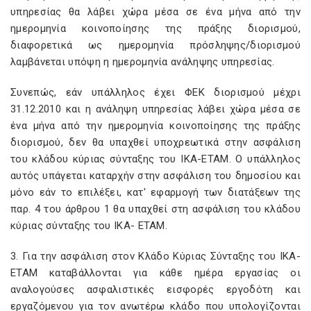
υπηρεσίας θα λάβει χώρα μέσα σε ένα μήνα από την
ημερομηνία κοινοποίησης της πράξης διορισμού,
διαφορετικά ως ημερομηνία πρόσληψης/διορισμού
λαμβάνεται υπόψη η ημερομηνία ανάληψης υπηρεσίας.
Συνεπώς, εάν υπάλληλος έχει ΦΕΚ διορισμού μέχρι
31.12.2010 και η ανάληψη υπηρεσίας λάβει χώρα μέσα σε
ένα μήνα από την ημερομηνία κοινοποίησης της πράξης
διορισμού, δεν θα υπαχθεί υποχρεωτικά στην ασφάλιση
του κλάδου κύριας σύνταξης του ΙΚΑ-ΕΤΑΜ. Ο υπάλληλος
αυτός υπάγεται καταρχήν στην ασφάλιση του δημοσίου και
μόνο εάν το επιλέξει, κατ' εφαρμογή των διατάξεων της
παρ. 4 του άρθρου 1 θα υπαχθεί στη ασφάλιση του κλάδου
κύριας σύνταξης του ΙΚΑ- ΕΤΑΜ.
3. Για την ασφάλιση στον Κλάδο Κύριας Σύνταξης του ΙΚΑ-
ΕΤΑΜ καταβάλλονται για κάθε ημέρα εργασίας οι
αναλογούσες ασφαλιστικές εισφορές εργοδότη και
εργαζόμενου για τον ανωτέρω κλάδο που υπολογίζονται