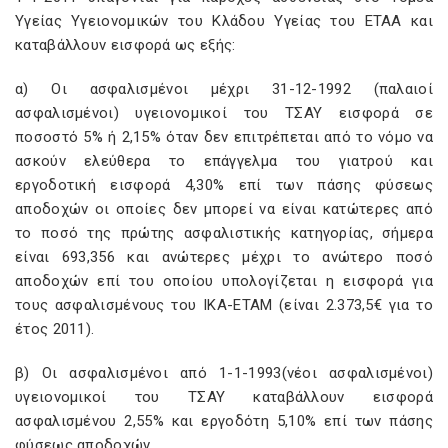
Υγείας Υγειονομικών του Κλάδου Υγείας του ΕΤΑΑ και
καταβάλλουν εισφορά ως εξής:
α) Οι ασφαλισμένοι μέχρι 31-12-1992 (παλαιοί
ασφαλισμένοι) υγειονομικοί του ΤΣΑΥ εισφορά σε
ποσοστό 5% ή 2,15% όταν δεν επιτρέπεται από το νόμο να
ασκούν ελεύθερα το επάγγελμα του γιατρού και
εργοδοτική εισφορά 4,30% επί των πάσης φύσεως
αποδοχών οι οποίες δεν μπορεί να είναι κατώτερες από
το ποσό της πρώτης ασφαλιστικής κατηγορίας, σήμερα
είναι 693,356 και ανώτερες μέχρι το ανώτερο ποσό
αποδοχών επί του οποίου υπολογίζεται η εισφορά για
τους ασφαλισμένους του ΙΚΑ-ΕΤΑΜ (είναι 2.373,5€ για το
έτος 2011).
β) Οι ασφαλισμένοι από 1-1-1993(νέοι ασφαλισμένοι)
υγειονομικοί του ΤΣΑΥ καταβάλλουν εισφορά
ασφαλισμένου 2,55% και εργοδότη 5,10% επί των πάσης
φύσεως αποδοχών.