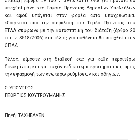
διάταξη (άρθρο 59 του ν. 3996/2011) ενώ για πρόνοια θα
υπαχθεί μόνο στο Ταμείο Πρόνοιας Δημοσίων Υπαλλήλων
και αφού υπάγεται στον φορέα αυτό υποχρεωτικά,
εξαιρείται από την ασφάλιση του Τομέα Πρόνοιας του
ΕΤΑΑ σύμφωνα με την καταστατική του διάταξη (άρθρο 20
του ν. 3518/2006) και τέλος για ασθένεια θα υπαχθεί στον
ΟΠΑΔ.
Τέλος, είμαστε στη διάθεσή σας για κάθε περαιτέρω
διευκρίνιση και για τυχόν ειδικότερα ερωτήματα ως προς
την εφαρμογή των ανωτέρω ρυθμίσεων και οδηγιών.
Ο ΥΠΟΥΡΓΟΣ
ΓΕΩΡΓΙΟΣ ΚΟΥΤΡΟΥΜΑΝΗΣ
Πηγή: TAXHEAVEN