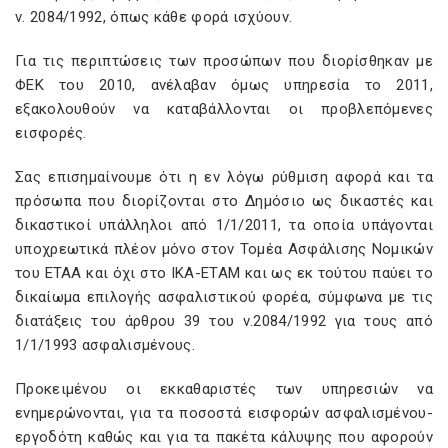
ν. 2084/1992, όπως κάθε φορά ισχύουν.
Για τις περιπτώσεις των προσώπων που διορίσθηκαν με
ΦΕΚ του 2010, ανέλαβαν όμως υπηρεσία το 2011,
εξακολουθούν να καταβάλλονται οι προβλεπόμενες
εισφορές.
Σας επισημαίνουμε ότι η εν λόγω ρύθμιση αφορά και τα
πρόσωπα που διορίζονται στο Δημόσιο ως δικαστές και
δικαστικοί υπάλληλοι από 1/1/2011, τα οποία υπάγονται
υποχρεωτικά πλέον μόνο στον Τομέα Ασφάλισης Νομικών
του ΕΤΑΑ και όχι στο ΙΚΑ-ΕΤΑΜ και ως εκ τούτου παύει το
δικαίωμα επιλογής ασφαλιστικού φορέα, σύμφωνα με τις
διατάξεις του άρθρου 39 του ν.2084/1992 για τους από
1/1/1993 ασφαλισμένους.
Προκειμένου οι εκκαθαριστές των υπηρεσιών να
ενημερώνονται, για τα ποσοστά εισφορών ασφαλισμένου-
εργοδότη καθώς και για τα πακέτα κάλυψης που αφορούν