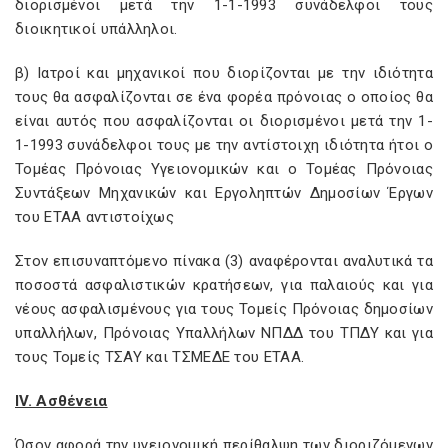
διορισμένοι μετά την 1-1-1993 συνάδελφοι τους
διοικητικοί υπάλληλοι.
β) Ιατροί και μηχανικοί που διορίζονται με την ιδιότητα
τους θα ασφαλίζονται σε ένα φορέα πρόνοιας ο οποίος θα
είναι αυτός που ασφαλίζονται οι διορισμένοι μετά την 1-
1-1993 συνάδελφοι τους με την αντίστοιχη ιδιότητα ήτοι ο
Τομέας Πρόνοιας Υγειονομικών και ο Τομέας Πρόνοιας
Συντάξεων Μηχανικών και Εργοληπτών Δημοσίων Έργων
του ΕΤΑΑ αντιστοίχως
Στον επισυναπτόμενο πίνακα (3) αναφέρονται αναλυτικά τα
ποσοστά ασφαλιστικών κρατήσεων, για παλαιούς και για
νέους ασφαλισμένους για τους Τομείς Πρόνοιας δημοσίων
υπαλλήλων, Πρόνοιας Υπαλλήλων ΝΠΔΔ του ΤΠΔΥ και για
τους Τομείς ΤΣΑΥ και ΤΣΜΕΔΕ του ΕΤΑΑ.
IV. Ασθένεια
Όσον αφορά την υγειονομική περίθαλψη των διοριζόμενων