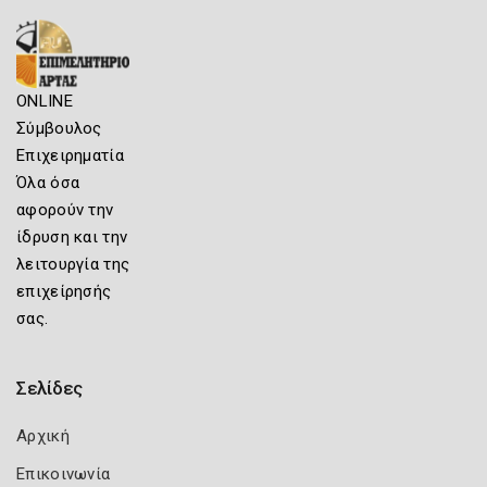
ONLINE
Σύμβουλος
Επιχειρηματία
Όλα όσα
αφορούν την
ίδρυση και την
λειτουργία της
επιχείρησής
σας.
Σελίδες
Αρχική
Επικοινωνία