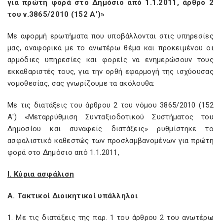
για πρώτη φορά στο Δημόσιο από 1.1.2011, άρθρο 2
του ν.3865/2010 (152 Α')»
Με αφορμή ερωτήματα που υποβάλλονται στις υπηρεσίες
μας, αναφορικά με το ανωτέρω θέμα και προκειμένου οι
αρμόδιες υπηρεσίες και φορείς να ενημερώσουν τους
εκκαθαριστές τους, για την ορθή εφαρμογή της ισχύουσας
νομοθεσίας, σας γνωρίζουμε τα ακόλουθα:
Με τις διατάξεις του άρθρου 2 του νόμου 3865/2010 (152
Α') «Μεταρρύθμιση Συνταξιοδοτικού Συστήματος του
Δημοσίου και συναφείς διατάξεις» ρυθμίστηκε το
ασφαλιστικό καθεστώς των προσλαμβανομένων για πρώτη
φορά στο Δημόσιο από 1.1.2011,
I. Κύρια ασφάλιση
Α. Τακτικοί Διοικητικοί υπάλληλοι
1. Με τις διατάξεις της παρ. 1 του άρθρου 2 του ανωτέρω