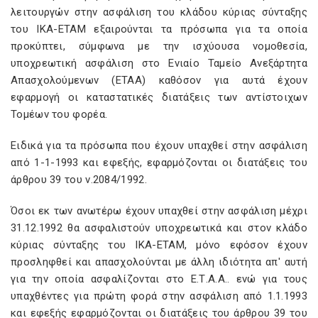
λειτουργών στην ασφάλιση του κλάδου κύριας σύνταξης
του ΙΚΑ-ΕΤΑΜ εξαιρούνται τα πρόσωπα για τα οποία
προκύπτει, σύμφωνα με την ισχύουσα νομοθεσία,
υποχρεωτική ασφάλιση στο Ενιαίο Ταμείο Ανεξάρτητα
Απασχολούμενων (ΕΤΑΑ) καθόσον για αυτά έχουν
εφαρμογή οι καταστατικές διατάξεις των αντίστοιχων
Τομέων του φορέα.
Ειδικά για τα πρόσωπα που έχουν υπαχθεί στην ασφάλιση
από 1-1-1993 και εφεξής, εφαρμόζονται οι διατάξεις του
άρθρου 39 του ν.2084/1992.
Όσοι εκ των ανωτέρω έχουν υπαχθεί στην ασφάλιση μέχρι
31.12.1992 θα ασφαλιστούν υποχρεωτικά και στον κλάδο
κύριας σύνταξης του ΙΚΑ-ΕΤΑΜ, μόνο εφόσον έχουν
προσληφθεί και απασχολούνται με άλλη ιδιότητα απ' αυτή
για την οποία ασφαλίζονται στο Ε.Τ.Α.Α.. ενώ για τους
υπαχθέντες για πρώτη φορά στην ασφάλιση από 1.1.1993
και εφεξής εφαρμόζονται οι διατάξεις του άρθρου 39 του