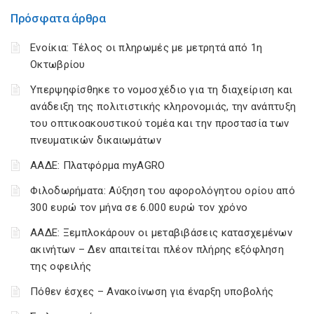
Πρόσφατα άρθρα
Ενοίκια: Τέλος οι πληρωμές με μετρητά από 1η
Οκτωβρίου
Υπερψηφίσθηκε το νομοσχέδιο για τη διαχείριση και
ανάδειξη της πολιτιστικής κληρονομιάς, την ανάπτυξη
του οπτικοακουστικού τομέα και την προστασία των
πνευματικών δικαιωμάτων
ΑΑΔΕ: Πλατφόρμα myAGRO
Φιλοδωρήματα: Αύξηση του αφορολόγητου ορίου από
300 ευρώ τον μήνα σε 6.000 ευρώ τον χρόνο
ΑΑΔΕ: Ξεμπλοκάρουν οι μεταβιβάσεις κατασχεμένων
ακινήτων – Δεν απαιτείται πλέον πλήρης εξόφληση
της οφειλής
Πόθεν έσχες – Ανακοίνωση για έναρξη υποβολής