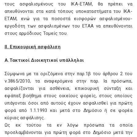
τους ασφαλισμένους του ΙΚΑ-ΕΤΑΜ, θα πρέπει να
απευθύνονται στα κατά τόπους υποκαταστήματα του ΙΚΑ-
ΕΤΑΜ, ενώ για τα ποσοστά εισφορών ασφαλισμένου-
εργοδότη των ασφαλισμένων του ΕΤΑΑ να απευθύνονται
στους αρμόδιους Τομείς του.
II. Επικουρική ασφάλιση
Α.Τακτικοί Διοικητικοί υπάλληλοι
Σύμφωνα με τα οριζόμενα στην παρ.1β του άρθρου 2 του
ν.3865/2010, τα αναφερόμενα στην παρ. Ια πρόσωπα,
ασφαλίζονται για ασθένεια, επικουρική σύνταξη και
εφάπαξ βοήθημα στους οικείους φορείς, στους οποίους
υπάγονται όσοι από αυτούς έχουν ασφαλισθεί για πρώτη
φορά από 1.1.1993 και μετά στο Δημόσιο ή σε φορέα
κύριας ασφάλισης.
Ως εκ τούτου τα εν λόγω πρόσωπα τα οποία
προσλαμβάνονται για πρώτη φορά στο Δημόσιο μετά την