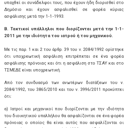
υπαχθεί οι συνάδελφοι τους, που έχουν ήδη διορισθεί στο
Δημόσιο και έχουν ασφαλισθεί σε φορέα κύριας
ασφάλισης μετά την 1-1-1993.
Β. Τακτικοί υπάλληλοι που διορίζονται μετά την 1-1-
2011 με την ιδιότητα του ιατρού ή του μηχανικού.
Με τις παρ. 1 και 2 του άρθρ. 39 του ν. 2084/1992 ορίστηκε
ότι υποχρεωτική ασφάλιση επιτρέπεται σε ένα φορέα
ασφάλισης πρόνοιας και ότι η ασφάλιση στο ΤΣΑΥ και στο
ΤΣΜΕΔΕ είναι υποχρεωτική.
Από τον συνδυασμό των ανωτέρων διατάξεων του ν.
2084/1992, του 3865/2010 και του ν. 3996/2011 προκύπτει
ότι:
α) Ιατροί και μηχανικοί που διορίζονται με την ιδιότητα
του διοικητικού υπαλλήλου θα ασφαλίζονται σε ένα φορέα
πρόνοιας ο οποίος θα είναι αυτός που ασφαλίζονται οι