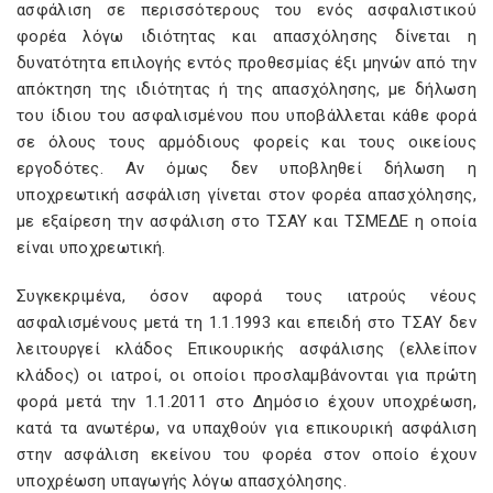
ασφάλιση σε περισσότερους του ενός ασφαλιστικού
φορέα λόγω ιδιότητας και απασχόλησης δίνεται η
δυνατότητα επιλογής εντός προθεσμίας έξι μηνών από την
απόκτηση της ιδιότητας ή της απασχόλησης, με δήλωση
του ίδιου του ασφαλισμένου που υποβάλλεται κάθε φορά
σε όλους τους αρμόδιους φορείς και τους οικείους
εργοδότες. Αν όμως δεν υποβληθεί δήλωση η
υποχρεωτική ασφάλιση γίνεται στον φορέα απασχόλησης,
με εξαίρεση την ασφάλιση στο ΤΣΑΥ και ΤΣΜΕΔΕ η οποία
είναι υποχρεωτική.
Συγκεκριμένα, όσον αφορά τους ιατρούς νέους
ασφαλισμένους μετά τη 1.1.1993 και επειδή στο ΤΣΑΥ δεν
λειτουργεί κλάδος Επικουρικής ασφάλισης (ελλείπον
κλάδος) οι ιατροί, οι οποίοι προσλαμβάνονται για πρώτη
φορά μετά την 1.1.2011 στο Δημόσιο έχουν υποχρέωση,
κατά τα ανωτέρω, να υπαχθούν για επικουρική ασφάλιση
στην ασφάλιση εκείνου του φορέα στον οποίο έχουν
υποχρέωση υπαγωγής λόγω απασχόλησης.