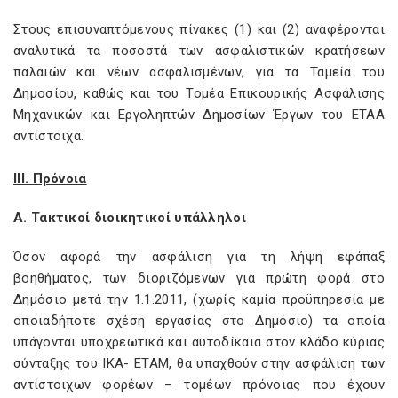
Στους επισυναπτόμενους πίνακες (1) και (2) αναφέρονται
αναλυτικά τα ποσοστά των ασφαλιστικών κρατήσεων
παλαιών και νέων ασφαλισμένων, για τα Ταμεία του
Δημοσίου, καθώς και του Τομέα Επικουρικής Ασφάλισης
Μηχανικών και Εργοληπτών Δημοσίων Έργων του ΕΤΑΑ
αντίστοιχα.
III. Πρόνοια
Α. Τακτικοί διοικητικοί υπάλληλοι
Όσον αφορά την ασφάλιση για τη λήψη εφάπαξ
βοηθήματος, των διοριζόμενων για πρώτη φορά στο
Δημόσιο μετά την 1.1.2011, (χωρίς καμία προϋπηρεσία με
οποιαδήποτε σχέση εργασίας στο Δημόσιο) τα οποία
υπάγονται υποχρεωτικά και αυτοδίκαια στον κλάδο κύριας
σύνταξης του ΙΚΑ- ΕΤΑΜ, θα υπαχθούν στην ασφάλιση των
αντίστοιχων φορέων – τομέων πρόνοιας που έχουν