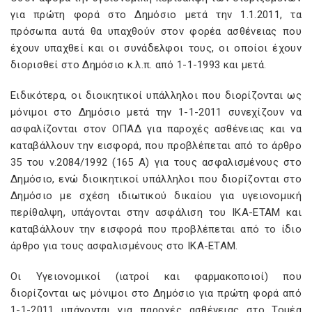
για πρώτη φορά στο Δημόσιο μετά την 1.1.2011, τα
πρόσωπα αυτά θα υπαχθούν στον φορέα ασθένειας που
έχουν υπαχθεί και οι συνάδελφοι τους, οι οποίοι έχουν
διορισθεί στο Δημόσιο κ.λ.π. από 1-1-1993 και μετά.
Ειδικότερα, οι διοικητικοί υπάλληλοι που διορίζονται ως
μόνιμοι στο Δημόσιο μετά την 1-1-2011 συνεχίζουν να
ασφαλίζονται στον ΟΠΑΔ για παροχές ασθένειας και να
καταβάλλουν την εισφορά, που προβλέπεται από το άρθρο
35 του ν.2084/1992 (165 Α) για τους ασφαλισμένους στο
Δημόσιο, ενώ διοικητικοί υπάλληλοι που διορίζονται στο
Δημόσιο με σχέση ιδιωτικού δικαίου για υγειονομική
περίθαλψη, υπάγονται στην ασφάλιση του ΙΚΑ-ΕΤΑΜ και
καταβάλλουν την εισφορά που προβλέπεται από το ίδιο
άρθρο για τους ασφαλισμένους στο ΙΚΑ-ΕΤΑΜ.
Οι Υγειονομικοί (ιατροί και φαρμακοποιοί) που
διορίζονται ως μόνιμοι στο Δημόσιο για πρώτη φορά από
1-1-2011 υπάγονται για παροχές ασθένειας στο Τομέα