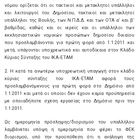
νόμου ορίζεται ότι οι τακτικοί και μετακλητοί υπάλληλοι
και λειτουργοί του Δημοσίου, τακτικοί και μετακλητοί
υπάλληλοι της Βουλής, των Ν.Π.Δ.Δ. και των ΟΤΑ α' και β'
βαθμίδας, καθώς και οι ιερείς και οι υπάλληλοι των
εκκλησιαστικών νομικών προσώπων δημοσίου δικαίου
που προσλαμβάνονται για πρώτη φορά από 1.1.2011 και
μετά, υπάγονται υποχρεωτικά και αυτοδίκαια στον Κλάδο
Κύριας Σύνταξης του ΙΚΑ-ΕΤΑΜ.
2. Η κατά τα ανωτέρω υποχρεωτική υπαγωγή στον κλάδο
κύριας σύνταξης του ΙΚΑ-ΕΤΑΜ αφορά τους
προσλαμβανόμενους για πρώτη φορά στο Δημόσιο από
1.1.2011 και μετά οι οποίοι δεν έχουν καμία προϋπηρεσία
με οποιαδήποτε σχέση εργασίας στο Δημόσιο πριν την
1.1.2011.
Ως ημερομηνία πρόσληψης/διορισμού του υπαλλήλου
λαμβάνεται υπόψη η ημερομηνία που φέρει το ΦΕΚ
διορισμού, υπό την προϋπόθεση ότι η ανάληψη της