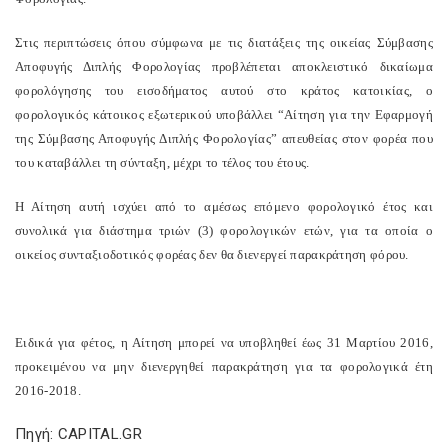
Στις περιπτώσεις όπου σύμφωνα με τις διατάξεις της οικείας Σύμβασης
Αποφυγής Διπλής Φορολογίας προβλέπεται αποκλειστικό δικαίωμα
φορολόγησης του εισοδήματος αυτού στο κράτος κατοικίας, ο
φορολογικός κάτοικος εξωτερικού υποβάλλει “Αίτηση για την Εφαρμογή
της Σύμβασης Αποφυγής Διπλής Φορολογίας” απευθείας στον φορέα που
του καταβάλλει τη σύνταξη, μέχρι το τέλος του έτους.
Η Αίτηση αυτή ισχύει από το αμέσως επόμενο φορολογικό έτος και
συνολικά για διάστημα τριών (3) φορολογικών ετών, για τα οποία ο
οικείος συνταξιοδοτικός φορέας δεν θα διενεργεί παρακράτηση φόρου.
Ειδικά για φέτος, η Αίτηση μπορεί να υποβληθεί έως 31 Μαρτίου 2016,
προκειμένου να μην διενεργηθεί παρακράτηση για τα φορολογικά έτη
2016-2018.
Πηγή: CAPITAL.GR