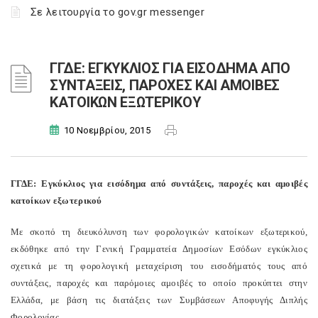
Σε λειτουργία το gov.gr messenger
ΓΓΔΕ: ΕΓΚΥΚΛΙΟΣ ΓΙΑ ΕΙΣΟΔΗΜΑ ΑΠΟ
ΣΥΝΤΑΞΕΙΣ, ΠΑΡΟΧΕΣ ΚΑΙ ΑΜΟΙΒΕΣ
ΚΑΤΟΙΚΩΝ ΕΞΩΤΕΡΙΚΟΥ
10 Νοεμβρίου, 2015
ΓΓΔΕ: Εγκύκλιος για εισόδημα από συντάξεις, παροχές και αμοιβές
κατοίκων εξωτερικού
Με σκοπό τη διευκόλυνση των φορολογικών κατοίκων εξωτερικού,
εκδόθηκε από την Γενική Γραμματεία Δημοσίων Εσόδων εγκύκλιος
σχετικά με τη φορολογική μεταχείριση του εισοδήματός τους από
συντάξεις, παροχές και παρόμοιες αμοιβές το οποίο προκύπτει στην
Ελλάδα, με βάση τις διατάξεις των Συμβάσεων Αποφυγής Διπλής
Φορολογίας.