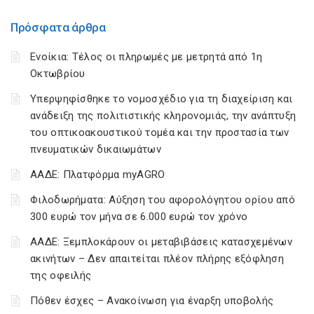
Πρόσφατα άρθρα
Ενοίκια: Τέλος οι πληρωμές με μετρητά από 1η
Οκτωβρίου
Υπερψηφίσθηκε το νομοσχέδιο για τη διαχείριση και
ανάδειξη της πολιτιστικής κληρονομιάς, την ανάπτυξη
του οπτικοακουστικού τομέα και την προστασία των
πνευματικών δικαιωμάτων
ΑΑΔΕ: Πλατφόρμα myAGRO
Φιλοδωρήματα: Αύξηση του αφορολόγητου ορίου από
300 ευρώ τον μήνα σε 6.000 ευρώ τον χρόνο
ΑΑΔΕ: Ξεμπλοκάρουν οι μεταβιβάσεις κατασχεμένων
ακινήτων – Δεν απαιτείται πλέον πλήρης εξόφληση
της οφειλής
Πόθεν έσχες – Ανακοίνωση για έναρξη υποβολής