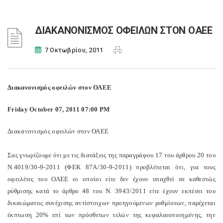
ΔΙΑΚΑΝΟΝΙΣΜΟΣ ΟΦΕΙΛΩΝ ΣΤΟΝ ΟΑΕΕ
7 Οκτωβρίου, 2011
Διακανονισμός οφειλών στον ΟΑΕΕ
Friday October 07, 2011 07:00 PM
Διακανονισμός οφειλών στον ΟΑΕΕ
Σας γνωρίζουμε ότι με τις διατάξεις της παραγράφου 17 του άρθρου 20 του
Ν.4019/30-9-2011 (ΦΕΚ 87Α/30-9-2011) προβλέπεται ότι, για τους
οφειλέτες του ΟΑΕΕ οι οποίοι είτε δεν έχουν υπαχθεί σε καθεστώς
ρύθμισης κατά το άρθρο 48 του Ν. 3943/2011 είτε έχουν εκπέσει του
δικαιώματος συνέχισης αντίστοιχων προηγούμενων ρυθμίσεων, παρέχεται
έκπτωση 20% επί των πρόσθετων τελών της κεφαλαιοποιημένης, την