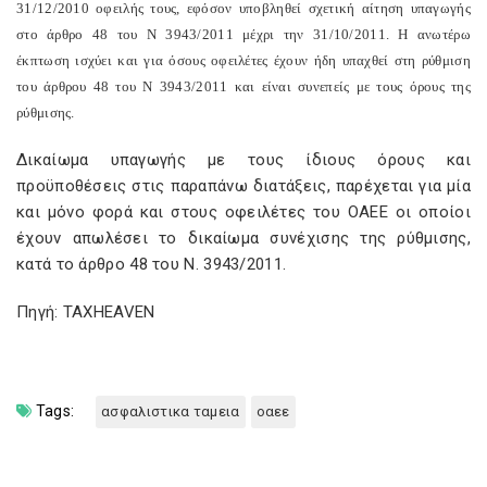
31/12/2010 οφειλής τους, εφόσον υποβληθεί σχετική αίτηση υπαγωγής
στο άρθρο 48 του Ν 3943/2011 μέχρι την 31/10/2011. Η ανωτέρω
έκπτωση ισχύει και για όσους οφειλέτες έχουν ήδη υπαχθεί στη ρύθμιση
του άρθρου 48 του Ν 3943/2011 και είναι συνεπείς με τους όρους της
ρύθμισης.
Δικαίωμα υπαγωγής με τους ίδιους όρους και
προϋποθέσεις στις παραπάνω διατάξεις, παρέχεται για μία
και μόνο φορά και στους οφειλέτες του ΟΑΕΕ οι οποίοι
έχουν απωλέσει το δικαίωμα συνέχισης της ρύθμισης,
κατά το άρθρο 48 του Ν. 3943/2011.
Πηγή: TAXHEAVEN
Tags:
ασφαλιστικα ταμεια
οαεε