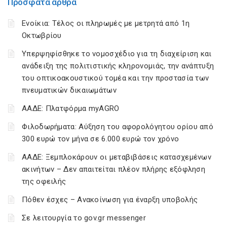
Πρόσφατα άρθρα
Ενοίκια: Τέλος οι πληρωμές με μετρητά από 1η
Οκτωβρίου
Υπερψηφίσθηκε το νομοσχέδιο για τη διαχείριση και
ανάδειξη της πολιτιστικής κληρονομιάς, την ανάπτυξη
του οπτικοακουστικού τομέα και την προστασία των
πνευματικών δικαιωμάτων
ΑΑΔΕ: Πλατφόρμα myAGRO
Φιλοδωρήματα: Αύξηση του αφορολόγητου ορίου από
300 ευρώ τον μήνα σε 6.000 ευρώ τον χρόνο
ΑΑΔΕ: Ξεμπλοκάρουν οι μεταβιβάσεις κατασχεμένων
ακινήτων – Δεν απαιτείται πλέον πλήρης εξόφληση
της οφειλής
Πόθεν έσχες – Ανακοίνωση για έναρξη υποβολής
Σε λειτουργία το gov.gr messenger