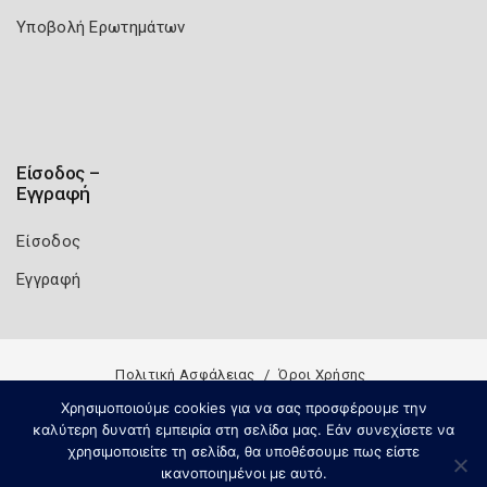
Υποβολή Ερωτημάτων
Είσοδος –
Εγγραφή
Είσοδος
Εγγραφή
Πολιτική Ασφάλειας
Όροι Χρήσης
Copyright 2026
Knowledge A.E.
Χρησιμοποιούμε cookies για να σας προσφέρουμε την
καλύτερη δυνατή εμπειρία στη σελίδα μας. Εάν συνεχίσετε να
χρησιμοποιείτε τη σελίδα, θα υποθέσουμε πως είστε
ικανοποιημένοι με αυτό.