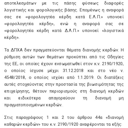
αποτελεσμάτων με τις πάσης φύσεως διαφορές
λογιστικής και φορολογικής βάσης. Επομένως η αναφορά
σας σε «φορολογητέα κέρδη κατά Ε.Λ.Π.» υπονοεί
«φορολογητέα κέρδη», ενώ η αναφορά σας σε
«φορολογητέα κέρδη κατά Δ.Λ.Π.» υπονοεί «λογιστικά
κέρδη».
Τα ΔΠΧΑ δεν πραγματεύονται θέματα διανομής κερδών. Η
ρύθμιση αυτών των θεμάτων προκύπτει από τις Οδηγίες
της ΕΕ, οι οποίες έχουν ενσωματωθεί στον κ.ν. 2190/1920,
ο οποίος ίσχυσε μέχρι 31.12.2018 και στο νέο ν.
4548/2018, ο οποίος ισχύει από 1.1.2019. Οι διατάξεις
αυτές στοχεύοντας στην προστασία της βιωσιμότητας της
επιχείρησης, θέτουν περιορισμούς στη διανομή κερδών
και ειδικότερα απαγορεύουν τη διανομή μη
πραγματοποιημένων κερδών.
Στις παραγράφους 1 και 2 του άρθρου 44α «διανομή
καθαρών κερδών» του κ.ν. 2190/1920 αναφέρονται τα εξής: