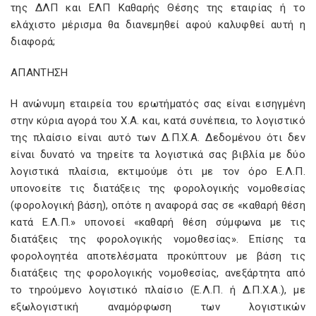
της ΔΛΠ και ΕΛΠ Καθαρής Θέσης της εταιρίας ή το
ελάχιστο μέρισμα θα διανεμηθεί αφού καλυφθεί αυτή η
διαφορά;
ΑΠΑΝΤΗΣΗ
Η ανώνυμη εταιρεία του ερωτήματός σας είναι εισηγμένη
στην κύρια αγορά του Χ.Α. και, κατά συνέπεια, το λογιστικό
της πλαίσιο είναι αυτό των Δ.Π.Χ.Α. Δεδομένου ότι δεν
είναι δυνατό να τηρείτε τα λογιστικά σας βιβλία με δύο
λογιστικά πλαίσια, εκτιμούμε ότι με τον όρο Ε.Λ.Π.
υπονοείτε τις διατάξεις της φορολογικής νομοθεσίας
(φορολογική βάση), οπότε η αναφορά σας σε «καθαρή θέση
κατά Ε.Λ.Π.» υπονοεί «καθαρή θέση σύμφωνα με τις
διατάξεις της φορολογικής νομοθεσίας». Επίσης τα
φορολογητέα αποτελέσματα προκύπτουν με βάση τις
διατάξεις της φορολογικής νομοθεσίας, ανεξάρτητα από
το τηρούμενο λογιστικό πλαίσιο (Ε.Λ.Π. ή Δ.Π.Χ.Α.), με
εξωλογιστική αναμόρφωση των λογιστικών