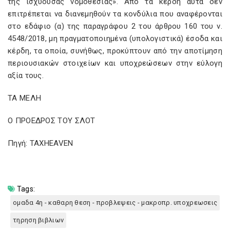
της ισχύουσας νομοθεσίας». Από τα κέρδη αυτά δεν
επιτρέπεται να διανεμηθούν τα κονδύλια που αναφέρονται
στο εδάφιο (α) της παραγράφου 2 του άρθρου 160 του ν.
4548/2018, μη πραγματοποιημένα (υπολογιστικά) έσοδα και
κέρδη, τα οποία, συνήθως, προκύπτουν από την αποτίμηση
περιουσιακών στοιχείων και υποχρεώσεων στην εύλογη
αξία τους.
ΤΑ ΜΕΛΗ
Ο ΠΡΟΕΔΡΟΣ ΤΟΥ ΣΛΟΤ
Πηγή: TAXHEAVEN
Tags:
ομαδα 4η - καθαρη θεση - προβλεψεις - μακροπρ. υποχρεωσεις
τηρηση βιβλιων