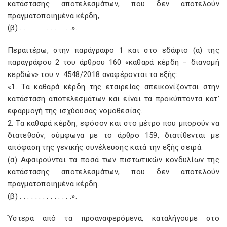
κατάστασης αποτελεσμάτων, που δεν αποτελούν
πραγματοποιημένα κέρδη,
(β) . . . . . . . . . . . . . .».
Περαιτέρω, στην παράγραφο 1 και στο εδάφιο (α) της
παραγράφου 2 του άρθρου 160 «καθαρά κέρδη – διανομή
κερδών» του ν. 4548/2018 αναφέρονται τα εξής:
«1. Τα καθαρά κέρδη της εταιρείας απεικονίζονται στην
κατάσταση αποτελεσμάτων και είναι τα προκύπτοντα κατ’
εφαρμογή της ισχύουσας νομοθεσίας.
2. Τα καθαρά κέρδη, εφόσον και στο μέτρο που μπορούν να
διατεθούν, σύμφωνα με το άρθρο 159, διατίθενται με
απόφαση της γενικής συνέλευσης κατά την εξής σειρά:
(α) Αφαιρούνται τα ποσά των πιστωτικών κονδυλίων της
κατάστασης αποτελεσμάτων, που δεν αποτελούν
πραγματοποιημένα κέρδη.
(β) . . . . . . . . . . . . . .».
Ύστερα από τα προαναφερόμενα, καταλήγουμε στο