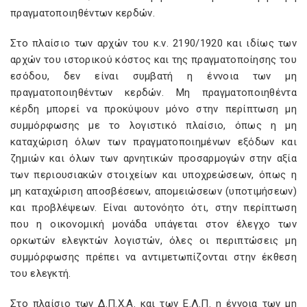
πραγματοποιηθέντων κερδών.
Στο πλαίσιο των αρχών του κ.ν. 2190/1920 και ιδίως των
αρχών του ιστορικού κόστος και της πραγματοποίησης του
εσόδου, δεν είναι συμβατή η έννοια των μη
πραγματοποιηθέντων κερδών. Μη πραγματοποιηθέντα
κέρδη μπορεί να προκύψουν μόνο στην περίπτωση μη
συμμόρφωσης με το λογιστικό πλαίσιο, όπως η μη
καταχώριση όλων των πραγματοποιημένων εξόδων και
ζημιών και όλων των αρνητικών προσαρμογών στην αξία
των περιουσιακών στοιχείων και υποχρεώσεων, όπως η
μη καταχώριση αποσβέσεων, απομειώσεων (υποτιμήσεων)
και προβλέψεων. Είναι αυτονόητο ότι, στην περίπτωση
που η οικονομική μονάδα υπάγεται στον έλεγχο των
ορκωτών ελεγκτών λογιστών, όλες οι περιπτώσεις μη
συμμόρφωσης πρέπει να αντιμετωπίζονται στην έκθεση
του ελεγκτή.
Στο πλαίσιο των Δ.Π.Χ.Α. και των Ε.Λ.Π. η έννοια των μη