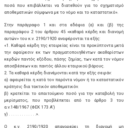
ποσά που επιβάλλεται να διατεθούν για το σχηματισμό
αποθεματικών σύμφωνα με το νόμο και το καταστατικό».
Στην παράγραφο 1 και στα εδάφια (α) και (β) της
παραγράφου 2 του άρθρου 45 «καθαρά κέρδη και διανομή
αυτών» του κ.ν. 2190/1920 αναφέρονται τα εξής:
«1. Καθαρά κέρδη της εταιρείας είναι τα προκύπτοντα μετά
την αφαίρεσιν εκ των πραγματοποιηθέντων ακαθαρίστων
κερδών παντός εξόδου, πάσης ζημίας, των κατά τον νόμον
αποσβέσεων και παντός άλλου εταιρικού βάρους.
2. Τα καθαρά κέρδη διανέμονται κατά την εξής σειράν:
α) αφαιρείται η κατά τον παρόντα νόμον ή το καταστατικόν
κράτησις δια τακτικόν αποθεματικόν.
β) κρατείται το απαιτούμενο ποσό για την καταβολή του
μερίσματος, που προβλέπεται από το άρθρο 3 του
α.ν.148/1967 (ΦΕΚ 173 Α’)
γ) . . . . . . . . . . . . .».
Ο κ.ν. 2190/1920 απαγορεύει τη διανομή μη