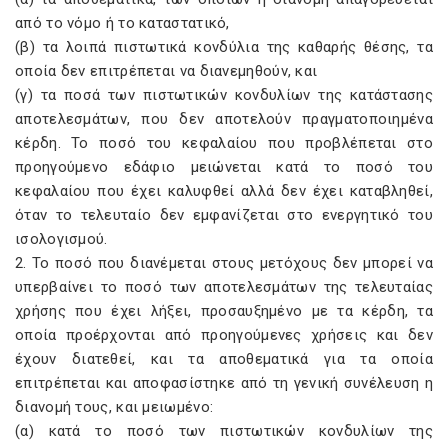
από το νόμο ή το καταστατικό,
(β) τα λοιπά πιστωτικά κονδύλια της καθαρής θέσης, τα
οποία δεν επιτρέπεται να διανεμηθούν, και
(γ) τα ποσά των πιστωτικών κονδυλίων της κατάστασης
αποτελεσμάτων, που δεν αποτελούν πραγματοποιημένα
κέρδη. Το ποσό του κεφαλαίου που προβλέπεται στο
προηγούμενο εδάφιο μειώνεται κατά το ποσό του
κεφαλαίου που έχει καλυφθεί αλλά δεν έχει καταβληθεί,
όταν το τελευταίο δεν εμφανίζεται στο ενεργητικό του
ισολογισμού.
2. Το ποσό που διανέμεται στους μετόχους δεν μπορεί να
υπερβαίνει το ποσό των αποτελεσμάτων της τελευταίας
χρήσης που έχει λήξει, προσαυξημένο με τα κέρδη, τα
οποία προέρχονται από προηγούμενες χρήσεις και δεν
έχουν διατεθεί, και τα αποθεματικά για τα οποία
επιτρέπεται και αποφασίστηκε από τη γενική συνέλευση η
διανομή τους, και μειωμένο:
(α) κατά το ποσό των πιστωτικών κονδυλίων της