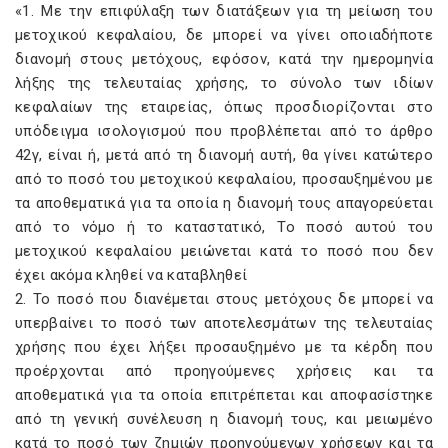
«1. Με την επιφύλαξη των διατάξεων για τη μείωση του
μετοχικού κεφαλαίου, δε μπορεί να γίνει οποιαδήποτε
διανομή στους μετόχους, εφόσον, κατά την ημερομηνία
λήξης της τελευταίας χρήσης, το σύνολο των ιδίων
κεφαλαίων της εταιρείας, όπως προσδιορίζονται στο
υπόδειγμα ισολογισμού που προβλέπεται από το άρθρο
42γ, είναι ή, μετά από τη διανομή αυτή, θα γίνει κατώτερο
από το ποσό του μετοχικού κεφαλαίου, προσαυξημένου με
τα αποθεματικά για τα οποία η διανομή τους απαγορεύεται
από το νόμο ή το καταστατικό, Το ποσό αυτού του
μετοχικού κεφαλαίου μειώνεται κατά το ποσό που δεν
έχει ακόμα κληθεί να καταβληθεί
2. Το ποσό που διανέμεται στους μετόχους δε μπορεί να
υπερβαίνει το ποσό των αποτελεσμάτων της τελευταίας
χρήσης που έχει λήξει προσαυξημένο με τα κέρδη που
προέρχονται από προηγούμενες χρήσεις και τα
αποθεματικά για τα οποία επιτρέπεται και αποφασίστηκε
από τη γενική συνέλευση η διανομή τους, και μειωμένο
κατά το ποσό των ζημιών προηγούμενων χρήσεων και τα