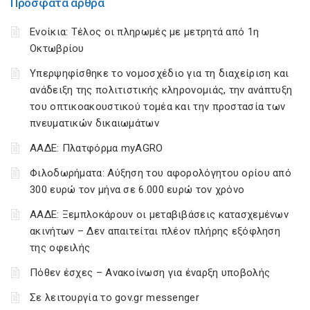
Πρόσφατα άρθρα
Ενοίκια: Τέλος οι πληρωμές με μετρητά από 1η
Οκτωβρίου
Υπερψηφίσθηκε το νομοσχέδιο για τη διαχείριση και
ανάδειξη της πολιτιστικής κληρονομιάς, την ανάπτυξη
του οπτικοακουστικού τομέα και την προστασία των
πνευματικών δικαιωμάτων
ΑΑΔΕ: Πλατφόρμα myAGRO
Φιλοδωρήματα: Αύξηση του αφορολόγητου ορίου από
300 ευρώ τον μήνα σε 6.000 ευρώ τον χρόνο
ΑΑΔΕ: Ξεμπλοκάρουν οι μεταβιβάσεις κατασχεμένων
ακινήτων – Δεν απαιτείται πλέον πλήρης εξόφληση
της οφειλής
Πόθεν έσχες – Ανακοίνωση για έναρξη υποβολής
Σε λειτουργία το gov.gr messenger