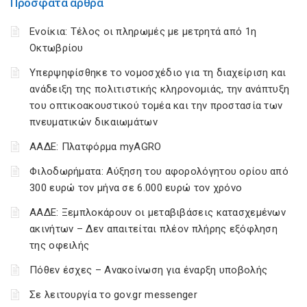
Πρόσφατα άρθρα
Ενοίκια: Τέλος οι πληρωμές με μετρητά από 1η
Οκτωβρίου
Υπερψηφίσθηκε το νομοσχέδιο για τη διαχείριση και
ανάδειξη της πολιτιστικής κληρονομιάς, την ανάπτυξη
του οπτικοακουστικού τομέα και την προστασία των
πνευματικών δικαιωμάτων
ΑΑΔΕ: Πλατφόρμα myAGRO
Φιλοδωρήματα: Αύξηση του αφορολόγητου ορίου από
300 ευρώ τον μήνα σε 6.000 ευρώ τον χρόνο
ΑΑΔΕ: Ξεμπλοκάρουν οι μεταβιβάσεις κατασχεμένων
ακινήτων – Δεν απαιτείται πλέον πλήρης εξόφληση
της οφειλής
Πόθεν έσχες – Ανακοίνωση για έναρξη υποβολής
Σε λειτουργία το gov.gr messenger