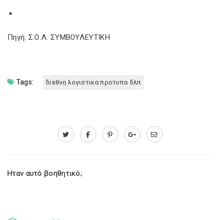
Πηγή: Σ.Ο.Λ. ΣΥΜΒΟΥΛΕΥΤΙΚΗ
Tags:
διεθνη λογιστικα προτυπα δλπ
Ηταν αυτό βοηθητικό;