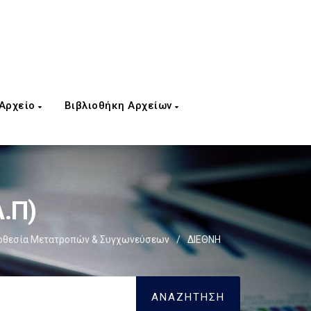
 Αρχείο
Βιβλιοθήκη Αρχείων
Λ.Π)
οθεσία Μετατροπών & Συγχωνεύσεων
/
ΔΙΕΘΝΗ