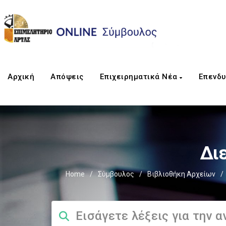
Αρχική
Απόψεις
Επιχειρηματικά Νέα
Επενδυ
Διε
Home
/
Σύμβουλος
/
Βιβλιοθήκη Αρχείων
/