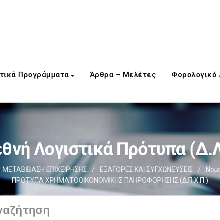
τικά Προγράμματα
Άρθρα – Μελέτες
Φορολογικό
θνή Λογιστικά Πρότυπα (Δ.
ΜΕΤΑΒΙΒΑΣΗ ΕΠΙΧΕIΡΗΣΗΣ
/
EΞΑΓΟΡΕΣ ΚΑΙ ΣΥΓΧΩΝΕΥΣΕΙΣ
/
Νομ
ΠΡΟΤΥΠΑ ΧΡΗΜΑΤΟΟΙΚΟΝΟΜΙΚΗΣ ΠΛΗΡΟΦΟΡΗΣΗΣ (Δ.Π.Χ.Π.)