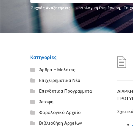
Συχνές Αναζητήσεις:
Φορολογικη Ενημέρωση
,
Επιχ
Κατηγορίες
Άρθρα – Μελέτες
Επιχειρηματικά Νέα
Επενδυτικά Προγράμματα
ΔΙΑΡΚ
ΠΡΟΤΥ
Άποψη
Σχετικά
Φορολογικό Αρχείο
Βιβλιοθήκη Αρχείων