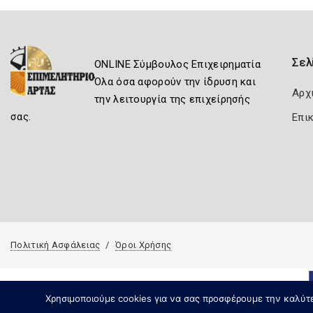
Σελ
ONLINE Σύμβουλος Επιχειρηματία
Όλα όσα αφορούν την ίδρυση και
Αρχ
την λειτουργία της επιχείρησής
σας.
Επι
Πολιτική Ασφάλειας
Όροι Χρήσης
Χρησιμοποιούμε cookies για να σας προσφέρουμε την καλύτερ