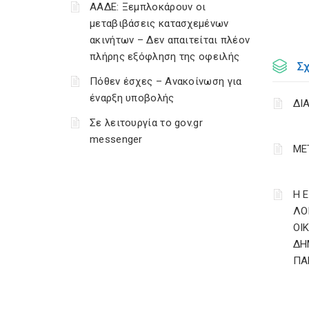
ΑΑΔΕ: Ξεμπλοκάρουν οι
μεταβιβάσεις κατασχεμένων
ακινήτων – Δεν απαιτείται πλέον
πλήρης εξόφληση της οφειλής
Σ
Πόθεν έσχες – Ανακοίνωση για
έναρξη υποβολής
ΔΙ
Σε λειτουργία το gov.gr
messenger
ΜΕ
Η 
ΛΟ
ΟΙ
ΔΗ
ΠΑ