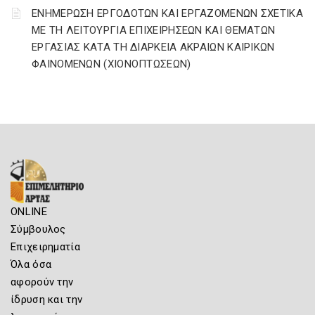
ΕΝΗΜΕΡΩΣΗ ΕΡΓΟΔΟΤΩΝ ΚΑΙ ΕΡΓΑΖΟΜΕΝΩΝ ΣΧΕΤΙΚΑ
ΜΕ ΤΗ ΛΕΙΤΟΥΡΓΙΑ ΕΠΙΧΕΙΡΗΣΕΩΝ ΚΑΙ ΘΕΜΑΤΩΝ
ΕΡΓΑΣΙΑΣ ΚΑΤΑ ΤΗ ΔΙΑΡΚΕΙΑ ΑΚΡΑΙΩΝ ΚΑΙΡΙΚΩΝ
ΦΑΙΝΟΜΕΝΩΝ (ΧΙΟΝΟΠΤΩΣΕΩΝ)
ONLINE
Σύμβουλος
Επιχειρηματία
Όλα όσα
αφορούν την
ίδρυση και την