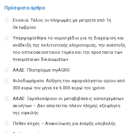
Πρόσφατα άρθρα
Ενοίκια: Τέλος οι πληρωμές με μετρητά από 1η
Οκτωβρίου
Υπερψηφίσθηκε το νομοσχέδιο για τη διαχείριση και
ανάδειξη της πολιτιστικής κληρονομιάς, την ανάπτυξη
του οπτικοακουστικού τομέα και την προστασία των
πνευματικών δικαιωμάτων
ΑΑΔΕ: Πλατφόρμα myAGRO
Φιλοδωρήματα: Αύξηση του αφορολόγητου ορίου από
300 ευρώ τον μήνα σε 6.000 ευρώ τον χρόνο
ΑΑΔΕ: Ξεμπλοκάρουν οι μεταβιβάσεις κατασχεμένων
ακινήτων – Δεν απαιτείται πλέον πλήρης εξόφληση
της οφειλής
Πόθεν έσχες – Ανακοίνωση για έναρξη υποβολής