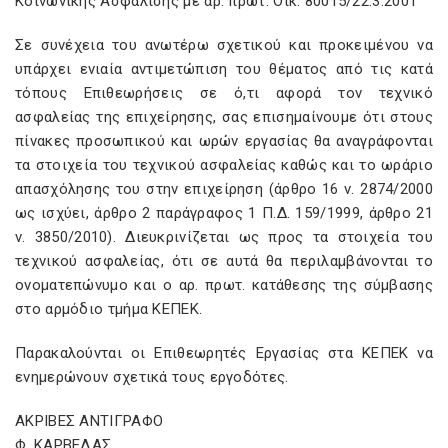
Κοινωνικής Ασφάλισης με αρ. πρωτ. Οίκ. 80015/22.3.2001
Σε συνέχεια του ανωτέρω σχετικού και προκειμένου να
υπάρχει ενιαία αντιμετώπιση του θέματος από τις κατά
τόπους Επιθεωρήσεις σε ό,τι αφορά τον τεχνικό
ασφαλείας της επιχείρησης, σας επισημαίνουμε ότι στους
πίνακες προσωπικού και ωρών εργασίας θα αναγράφονται
τα στοιχεία του τεχνικού ασφαλείας καθώς και το ωράριο
απασχόλησης του στην επιχείρηση (άρθρο 16 ν. 2874/2000
ως ισχύει, άρθρο 2 παράγραφος 1 Π.Δ. 159/1999, άρθρο 21
ν. 3850/2010). Διευκρινίζεται ως προς τα στοιχεία του
τεχνικού ασφαλείας, ότι σε αυτά θα περιλαμβάνονται το
ονοματεπώνυμο και ο αρ. πρωτ. κατάθεσης της σύμβασης
στο αρμόδιο τμήμα ΚΕΠΕΚ.
Παρακαλούνται οι Επιθεωρητές Εργασίας στα ΚΕΠΕΚ να
ενημερώνουν σχετικά τους εργοδότες.
ΑΚΡΙΒΕΣ ΑΝΤΙΓΡΑΦΟ
Φ. ΚΑΡΒΕΛΑΣ