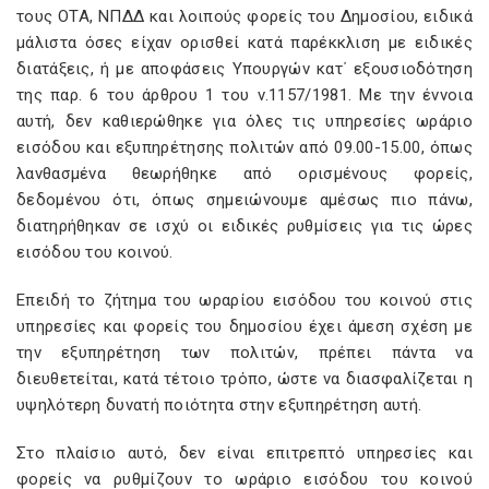
τους ΟΤΑ, ΝΠΔΔ και λοιπούς φορείς του Δημοσίου, ειδικά
μάλιστα όσες είχαν ορισθεί κατά παρέκκλιση με ειδικές
διατάξεις, ή με αποφάσεις Υπουργών κατ΄ εξουσιοδότηση
της παρ. 6 του άρθρου 1 του ν.1157/1981. Με την έννοια
αυτή, δεν καθιερώθηκε για όλες τις υπηρεσίες ωράριο
εισόδου και εξυπηρέτησης πολιτών από 09.00-15.00, όπως
λανθασμένα θεωρήθηκε από ορισμένους φορείς,
δεδομένου ότι, όπως σημειώνουμε αμέσως πιο πάνω,
διατηρήθηκαν σε ισχύ οι ειδικές ρυθμίσεις για τις ώρες
εισόδου του κοινού.
Επειδή το ζήτημα του ωραρίου εισόδου του κοινού στις
υπηρεσίες και φορείς του δημοσίου έχει άμεση σχέση με
την εξυπηρέτηση των πολιτών, πρέπει πάντα να
διευθετείται, κατά τέτοιο τρόπο, ώστε να διασφαλίζεται η
υψηλότερη δυνατή ποιότητα στην εξυπηρέτηση αυτή.
Στο πλαίσιο αυτό, δεν είναι επιτρεπτό υπηρεσίες και
φορείς να ρυθμίζουν το ωράριο εισόδου του κοινού