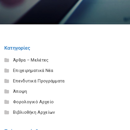
Κατηγορίες
Άρθρα – Μελέτες
Επιχειρηματικά Νέα
Επενδυτικά Προγράμματα
Άποψη
Φορολογικό Αρχείο
Βιβλιοθήκη Αρχείων