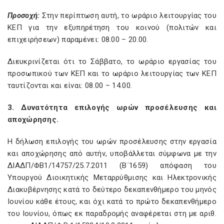
Προσοχή:
Στην περίπτωση αυτή, το ωράριο λειτουργίας του
ΚΕΠ για την εξυπηρέτηση του κοινού (πολιτών και
επιχειρήσεων) παραμένει: 08.00 – 20.00.
Διευκρινίζεται ότι το Σάββατο, το ωράριο εργασίας του
προσωπικού των ΚΕΠ και το ωράριο λειτουργίας των ΚΕΠ
ταυτίζονται και είναι: 08.00 – 14.00.
3. Δυνατότητα επιλογής ωρών προσέλευσης και
αποχώρησης.
Η δήλωση επιλογής του ωρών προσέλευσης στην εργασία
και αποχώρησης από αυτήν, υποβάλλεται σύμφωνα με την
ΔΙΑΔΠ/ΦΒ1/14757/25.7.2011 (Β΄1659) απόφαση του
Υπουργού Διοικητικής Μεταρρύθμισης και Ηλεκτρονικής
Διακυβέρνησης κατά το δεύτερο δεκαπενθήμερο του μηνός
Ιουνίου κάθε έτους, και όχι κατά το πρώτο δεκαπενθήμερο
του Ιουνίου, όπως εκ παραδρομής αναφέρεται στη με αριθ.