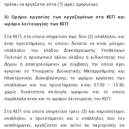
πρέπει να εργάζεται επτά (7) ώρες ημερησίως.
δ) Ωράριο εργασίας των εργαζομένων στα ΚΕΠ και
ωράριο λειτουργίας των ΚΕΠ.
Στα ΚΕΠ, στα οποία υπηρετούν έως δύο (2) υπάλληλοι, και
ένας προϊστάμενος, οι οποίοι δύναται να είναι μόνιμοι
υπάλληλοι του κλάδου Διεκπεραίωσης Υποθέσεων
Πολιτών ή προσωπικό άλλου κλάδου ή ειδικότητας του
Δήμου ή απασχολούμενοι με σύμβαση, την οποία έχει
εγκρίνει το Υπουργείο Διοικητικής Μεταρρύθμισης και
Ηλεκτρονικής Διακυβέρνησης, το ωράριο εργασίας των
υπαλλήλων και του προϊσταμένου είναι 07.30 – 15.30,
χωρίς δυνατότητα επιλογής ωραρίου και το οποίο
παράλληλα είναι και το ωράριο λειτουργίας του ΚΕΠ.
Στα ΚΕΠ στα οποία υπηρετούν τρεις (3) και περισσότεροι
υπάλληλοι, ο προϊστάμενος και ο υπάλληλος που τον
αναπληρώνει, εργάζονται και αυτοί εκ περιτροπής σε