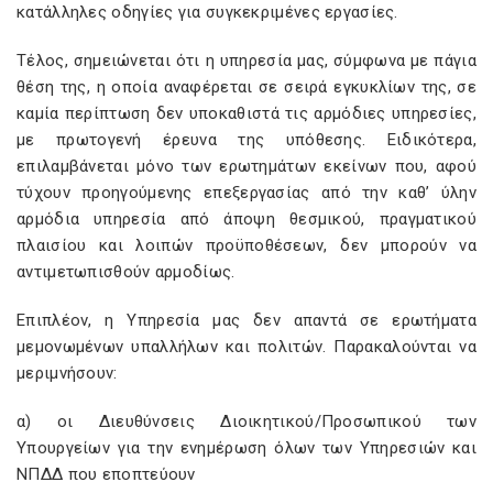
κατάλληλες οδηγίες για συγκεκριμένες εργασίες.
Τέλος, σημειώνεται ότι η υπηρεσία μας, σύμφωνα με πάγια
θέση της, η οποία αναφέρεται σε σειρά εγκυκλίων της, σε
καμία περίπτωση δεν υποκαθιστά τις αρμόδιες υπηρεσίες,
με πρωτογενή έρευνα της υπόθεσης. Ειδικότερα,
επιλαμβάνεται μόνο των ερωτημάτων εκείνων που, αφού
τύχουν προηγούμενης επεξεργασίας από την καθ’ ύλην
αρμόδια υπηρεσία από άποψη θεσμικού, πραγματικού
πλαισίου και λοιπών προϋποθέσεων, δεν μπορούν να
αντιμετωπισθούν αρμοδίως.
Επιπλέον, η Υπηρεσία μας δεν απαντά σε ερωτήματα
μεμονωμένων υπαλλήλων και πολιτών. Παρακαλούνται να
μεριμνήσουν:
α) οι Διευθύνσεις Διοικητικού/Προσωπικού των
Υπουργείων για την ενημέρωση όλων των Υπηρεσιών και
ΝΠΔΔ που εποπτεύουν