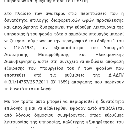
υπηρεσιών και η εξυπηρέτηση του πολίτη.
Στο πλαίσιο των ανωτέρω, στις περιπτώσεις που η
δυνατότητα επιλογής διαφορετικών ωρών προσέλευσης
και αποχώρησης δυσχεραίνει την εύρυθμη λειτουργία της
υπηρεσίας ή του φορέα, τότε ο αρμόδιος υπουργός μπορεί
να ζητήσει, σύμφωνα με την παράγραφο 6 του άρθρου 1 του
ν. 1157/1981, την εξουσιοδότηση του Υπουργού
Διοικητικής Μεταρρύθμισης και Ηλεκτρονικής
Διακυβέρνησης, ώστε στη συνέχεια να εκδώσει απόφαση
εξαίρεσης του Υπουργείου του ή των φορέων που
εποπτεύει από τις ρυθμίσεις της ΔΙΑΔΠ/
Φ.Β.1/14757/25.7.2011 (Β’ 1659) απόφασης που παρέχουν
τη δυνατότητα επιλογής.
Με τον τρόπο αυτό μπορεί να περιορισθεί η δυνατότητα
επιλογής ή και να εξαλειφθεί, εφόσον αυτό επιβάλλεται
από λόγους δημοσίου συμφέροντος, όπως εύρυθμης
λειτουργίας της υπηρεσίας, καλύτερης εξυπηρέτησης του