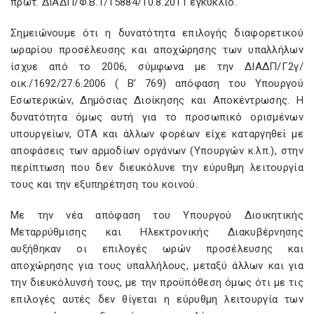
πρωτ. ΔΙΑΔΠ/Φ.Β.1/15884/10.8.2011 εγκύκλιο.
Σημειώνουμε ότι η δυνατότητα επιλογής διαφορετικού
ωραρίου προσέλευσης και αποχώρησης των υπαλλήλων
ίσχυε από το 2006, σύμφωνα με την ΔΙΑΔΠ/Γ2γ/
οικ./1692/27.6.2006 ( Β’ 769) απόφαση του Υπουργού
Εσωτερικών, Δημόσιας Διοίκησης και Αποκέντρωσης. Η
δυνατότητα όμως αυτή για το προσωπικό ορισμένων
υπουργείων, ΟΤΑ και άλλων φορέων είχε καταργηθεί με
αποφάσεις των αρμοδίων οργάνων (Υπουργών κ.λπ.), στην
περίπτωση που δεν διευκόλυνε την εύρυθμη λειτουργία
τους και την εξυπηρέτηση του κοινού.
Με την νέα απόφαση του Υπουργού Διοικητικής
Μεταρρύθμισης και Ηλεκτρονικής Διακυβέρνησης
αυξήθηκαν οι επιλογές ωρών προσέλευσης και
αποχώρησης για τους υπαλλήλους, μεταξύ άλλων και για
την διευκόλυνσή τους, με την προϋπόθεση όμως ότι με τις
επιλογές αυτές δεν θίγεται η εύρυθμη λειτουργία των