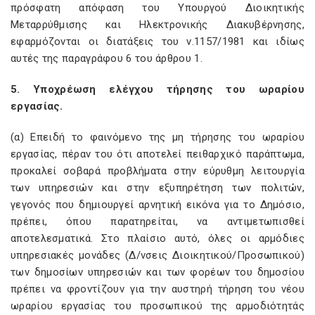
πρόσφατη απόφαση του Υπουργού Διοικητικής
Μεταρρύθμισης και Ηλεκτρονικής Διακυβέρνησης,
εφαρμόζονται οι διατάξεις του ν.1157/1981 και ιδίως
αυτές της παραγράφου 6 του άρθρου 1.
5. Υποχρέωση ελέγχου τήρησης του ωραρίου
εργασίας.
(α) Επειδή το φαινόμενο της μη τήρησης του ωραρίου
εργασίας, πέραν του ότι αποτελεί πειθαρχικό παράπτωμα,
προκαλεί σοβαρά προβλήματα στην εύρυθμη λειτουργία
των υπηρεσιών και στην εξυπηρέτηση των πολιτών,
γεγονός που δημιουργεί αρνητική εικόνα για το Δημόσιο,
πρέπει, όπου παρατηρείται, να αντιμετωπισθεί
αποτελεσματικά. Στο πλαίσιο αυτό, όλες οι αρμόδιες
υπηρεσιακές μονάδες (Δ/νσεις Διοικητικού/Προσωπικού)
των δημοσίων υπηρεσιών και των φορέων του δημοσίου
πρέπει να φροντίζουν για την αυστηρή τήρηση του νέου
ωραρίου εργασίας του προσωπικού της αρμοδιότητάς