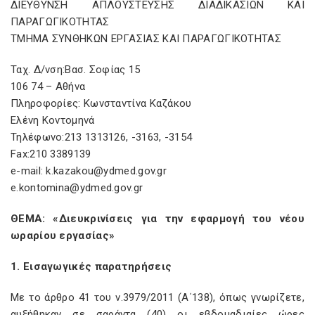
ΔΙΕΥΘΥΝΣΗ ΑΠΛΟΥΣΤΕΥΣΗΣ ΔΙΑΔΙΚΑΣΙΩΝ ΚΑΙ
ΠΑΡΑΓΩΓΙΚΟΤΗΤΑΣ
ΤΜΗΜΑ ΣΥΝΘΗΚΩΝ ΕΡΓΑΣΙΑΣ ΚΑΙ ΠΑΡΑΓΩΓΙΚΟΤΗΤΑΣ
Ταχ. Δ/νση:Βασ. Σοφίας 15
106 74 – Αθήνα
Πληροφορίες: Κωνσταντίνα Καζάκου
Ελένη Κοντομηνά
Τηλέφωνο:213 1313126, -3163, -3154
Fax:210 3389139
e-mail: k.kazakou@ydmed.gov.gr
e.kontomina@ydmed.gov.gr
ΘΕΜΑ: «Διευκρινίσεις για την εφαρμογή του νέου
ωραρίου εργασίας»
1. Εισαγωγικές παρατηρήσεις
Με το άρθρο 41 του ν.3979/2011 (Α΄138), όπως γνωρίζετε,
αυξήθηκαν σε σαράντα (40) οι εβδομαδιαίες ώρες