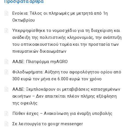
Πρόσφατα άρθρα
Ενοίκια: Τέλος οι πληρωμές με μετρητά από 1η
Οκτωβρίου
Υπερψηφίσθηκε το νομοσχέδιο για τη διαχείριση και
ανάδειξη της πολιτιστικής κληρονομιάς, την ανάπτυξη
του οπτικοακουστικού τομέα και την προστασία των
πνευματικών δικαιωμάτων
ΑΑΔΕ: Πλατφόρμα myAGRO
Φιλοδωρήματα: Αύξηση του αφορολόγητου ορίου από
300 ευρώ τον μήνα σε 6.000 ευρώ τον χρόνο
ΑΑΔΕ: Ξεμπλοκάρουν οι μεταβιβάσεις κατασχεμένων
ακινήτων – Δεν απαιτείται πλέον πλήρης εξόφληση
της οφειλής
Πόθεν έσχες – Ανακοίνωση για έναρξη υποβολής
Σε λειτουργία το gov.gr messenger