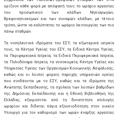
ορίζουν κάθε φορά με απόφασή τους το ωράριο εργασίας
του προσωπικού των κλάδων Νηπιαγωγών,
Βρεφονηπιοκόμων και των συναφών κλάδων, με τέτοιο
τρόπο, ώστε να καλύπτεται το ωράριο λειτουργίας των πιο
πάνω σταθμών.
Τα νοσηλευτικά ιδρύματα του ΕΣΥ, τα εξωτερικά ιατρεία
τους, τα Κέντρα Υγείας του ΕΣΥ, τα Ειδικά Κέντρα Υγείας,
τα Περιφερειακά Ιατρεία, τα Ειδικά Περιφερειακά Ιατρεία,
τα Πολυδύναμα Ιατρεία, τα νοσοκομεία, Κέντρα Υγείας και
Υπηρεσίες Υγείας των Οργανισμών Κοινωνικής Ασφάλισης,
καθώς και οι λοιποί φορείς παροχής υπηρεσιών υγείας
που συνδέονται με το ΕΣΥ, καθώς και τα ιδρύματα της
Ανώτατης Εκπαίδευσης, τα σχολεία των λοιπών βαθμίδων
της Δημόσιας Εκπαίδευσης και η Εθνική Βιβλιοθήκη της
Ελλάδας, εξαιρούνται από τη δυνατότητα επιλογής
ωραρίου και δίδεται πάγια εξουσιοδότηση στον οικείο
Υπουργό για τον καθορισμό των ωρών έναρξης εργασίας