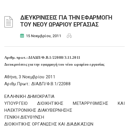
ΔΙΕΥΚΡΙΝΙΣΕΙΣ ΓΙΑ ΤΗΝ ΕΦΑΡΜΟΓΗ
ΤΟΥ ΝΕΟΥ ΩΡΑΡΙΟΥ ΕΡΓΑΣΙΑΣ
15 Νοεμβρίου, 2011
Αριθμ. πρωτ.: ΔΙΑΔΠ/Φ.Β.1/22088/3.11.2011
Διευκρινίσεις για την εφαρμογή του νέου ωραρίου εργασίας
Αθήνα, 3 Νοεμβρίου 2011
Αριθμ.Πρωτ.: ΔΙΑΔΠ/Φ.Β.1/22088
ΕΛΛΗΝΙΚΗ ΔΗΜΟΚΡΑΤΙΑ
ΥΠΟΥΡΓΕΙΟ ΔΙΟΙΚΗΤΙΚΗΣ ΜΕΤΑΡΡΥΘΜΙΣΗΣ ΚΑΙ
ΗΛΕΚΤΡΟΝΙΚΗΣ ΔΙΑΚΥΒΕΡΝΗΣΗΣ
ΓΕΝΙΚΗ ΔΙΕΥΘΥΝΣΗ
ΔΙΟΙΚΗΤΙΚΗΣ ΟΡΓΑΝΩΣΗΣ ΚΑΙ ΔΙΑΔΙΚΑΣΙΩΝ