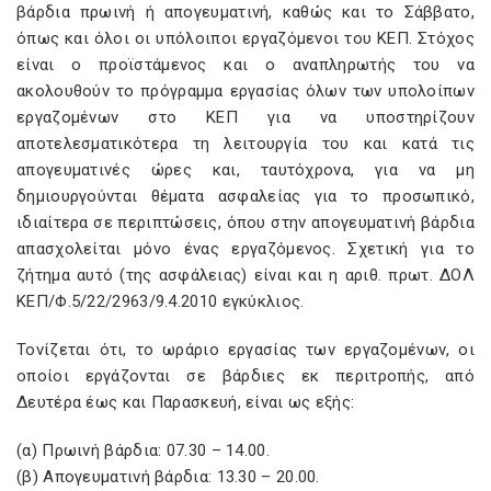
βάρδια πρωινή ή απογευματινή, καθώς και το Σάββατο,
όπως και όλοι οι υπόλοιποι εργαζόμενοι του ΚΕΠ. Στόχος
είναι ο προϊστάμενος και ο αναπληρωτής του να
ακολουθούν το πρόγραμμα εργασίας όλων των υπολοίπων
εργαζομένων στο ΚΕΠ για να υποστηρίζουν
αποτελεσματικότερα τη λειτουργία του και κατά τις
απογευματινές ώρες και, ταυτόχρονα, για να μη
δημιουργούνται θέματα ασφαλείας για το προσωπικό,
ιδιαίτερα σε περιπτώσεις, όπου στην απογευματινή βάρδια
απασχολείται μόνο ένας εργαζόμενος. Σχετική για το
ζήτημα αυτό (της ασφάλειας) είναι και η αριθ. πρωτ. ΔΟΛ
ΚΕΠ/Φ.5/22/2963/9.4.2010 εγκύκλιος.
Τονίζεται ότι, το ωράριο εργασίας των εργαζομένων, οι
οποίοι εργάζονται σε βάρδιες εκ περιτροπής, από
Δευτέρα έως και Παρασκευή, είναι ως εξής:
(α) Πρωινή βάρδια: 07.30 – 14.00.
(β) Απογευματινή βάρδια: 13.30 – 20.00.