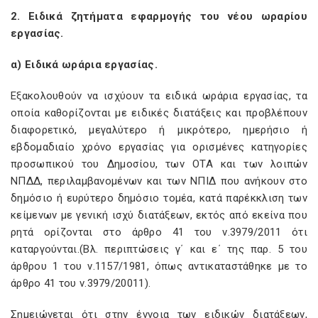
2. Ειδικά ζητήματα εφαρμογής του νέου ωραρίου
εργασίας.
α) Ειδικά ωράρια εργασίας.
Εξακολουθούν να ισχύουν τα ειδικά ωράρια εργασίας, τα
οποία καθορίζονται με ειδικές διατάξεις και προβλέπουν
διαφορετικό, μεγαλύτερο ή μικρότερο, ημερήσιο ή
εβδομαδιαίο χρόνο εργασίας για ορισμένες κατηγορίες
προσωπικού του Δημοσίου, των ΟΤΑ και των λοιπών
ΝΠΔΔ, περιλαμβανομένων και των ΝΠΙΔ που ανήκουν στο
δημόσιο ή ευρύτερο δημόσιο τομέα, κατά παρέκκλιση των
κείμενων με γενική ισχύ διατάξεων, εκτός από εκείνα που
ρητά ορίζονται στο άρθρο 41 του ν.3979/2011 ότι
καταργούνται.(Βλ. περιπτώσεις γ΄ και ε΄ της παρ. 5 του
άρθρου 1 του ν.1157/1981, όπως αντικαταστάθηκε με το
άρθρο 41 του ν.3979/20011).
Σημειώνεται ότι στην έννοια των ειδικών διατάξεων,