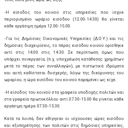
-Η είσοδος του κοινού στις υπηρεσίες που ίσχυε
περιορισμένο ωράριο εισόδου (12.00-14.30) θα γίνεται
κάθε εργάσιμη ημέρα 12.00-15.00.
-Για τις Δημόσιες Οικονομικές Υπηρεσίες (Δ.Ο.Υ.) και τις
δημόσιες διαχειρίσεις, το πέρας εισόδου κοινού ορίσθηκε
αντί στις 14.00 στις 14.30. Σε περίπτωση όμως που
υπάρχει συνεργασία, (π.χ. υποχρέωση κατάθεσης χρημάτων
μετά το πέρας των συναλλαγών), με πιστωτικά ιδρύματα
και αυτή καθίσταται δυσχερής, λόγω της διεύρυνσης του
ωραρίου, η ώρα εισόδου του κοινού παραμένει ως είχε.
-Η είσοδος του κοινού στα γραφεία υποδοχής πολιτών και
στα γραφεία πρωτοκόλλου αντί 07.30-15.00 θα γίνεται κάθε
εργάσιμη ημέρα 07.30-15.30.
Κατά τα λοιπά, δεν εθίγησαν οι ισχύουσες ώρες εισόδου
και εξυπηρέτησης των πολιτών στις δημόσιες υπηρεσίες,