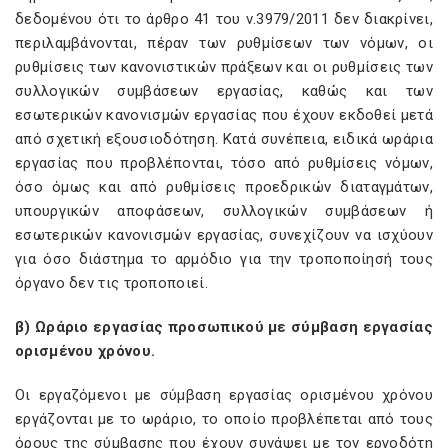
δεδομένου ότι το άρθρο 41 του ν.3979/2011 δεν διακρίνει,
περιλαμβάνονται, πέραν των ρυθμίσεων των νόμων, οι
ρυθμίσεις των κανονιστικών πράξεων και οι ρυθμίσεις των
συλλογικών συμβάσεων εργασίας, καθώς και των
εσωτερικών κανονισμών εργασίας που έχουν εκδοθεί μετά
από σχετική εξουσιοδότηση. Κατά συνέπεια, ειδικά ωράρια
εργασίας που προβλέπονται, τόσο από ρυθμίσεις νόμων,
όσο όμως και από ρυθμίσεις προεδρικών διαταγμάτων,
υπουργικών αποφάσεων, συλλογικών συμβάσεων ή
εσωτερικών κανονισμών εργασίας, συνεχίζουν να ισχύουν
για όσο διάστημα το αρμόδιο για την τροποποίησή τους
όργανο δεν τις τροποποιεί.
β) Ωράριο εργασίας προσωπικού με σύμβαση εργασίας
ορισμένου χρόνου.
Οι εργαζόμενοι με σύμβαση εργασίας ορισμένου χρόνου
εργάζονται με το ωράριο, το οποίο προβλέπεται από τους
όρους της σύμβασης που έχουν συνάψει με τον εργοδότη