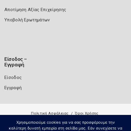
Αποτίμηση Αξίας Επιχείρησης
Υποβολή Ερωτημάτων
Είσοδος –
Εγγραφή
Είσοδος
Εγγραφή
Πολιτική Ασφάλειας
Όροι Χρήσης
Copyright 2026
Knowledge A.E.
Χρησιμοποιούμε cookies για να σας προσφέρουμε την
καλύτερη δυνατή εμπειρία στη σελίδα μας. Εάν συνεχίσετε να