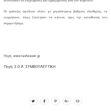
επιπτώσεων σε επιχειρήσεις και εργαζόμενους από τον κορονοϊό.
Οι τράπεζες οφείλουν πλέον, με μεγαλύτερους βαθμούς ελευθερίας, να
ενεργήσουν, όπως ξεκίνησαν να κάνουν, προς την κατεύθυνση που
συμφωνήσαμε.
Πηγή: www.taxheaven.gr
Πηγή: Σ.Ο.Λ. ΣΥΜΒΟΥΛΕΥΤΙΚΗ