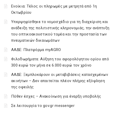
Ενοίκια: Τέλος οι πληρωμές με μετρητά από 1η
Οκτωβρίου
Υπερψηφίσθηκε το νομοσχέδιο για τη διαχείριση και
ανάδειξη της πολιτιστικής κληρονομιάς, την ανάπτυξη
του οπτικοακουστικού τομέα και την προστασία των
πνευματικών δικαιωμάτων
ΑΑΔΕ: Πλατφόρμα myAGRO
Φιλοδωρήματα: Αύξηση του αφορολόγητου ορίου από
300 ευρώ τον μήνα σε 6.000 ευρώ τον χρόνο
ΑΑΔΕ: Ξεμπλοκάρουν οι μεταβιβάσεις κατασχεμένων
ακινήτων – Δεν απαιτείται πλέον πλήρης εξόφληση
της οφειλής
Πόθεν έσχες – Ανακοίνωση για έναρξη υποβολής
Σε λειτουργία το gov.gr messenger