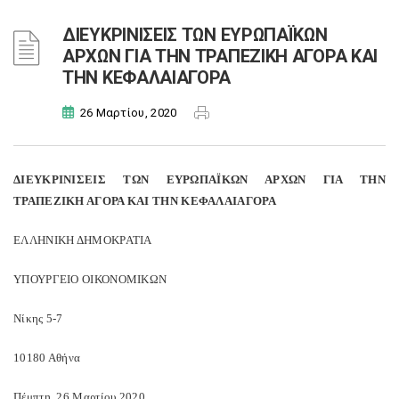
ΔΙΕΥΚΡΙΝΙΣΕΙΣ ΤΩΝ ΕΥΡΩΠΑΪΚΩΝ
ΑΡΧΩΝ ΓΙΑ ΤΗΝ ΤΡΑΠΕΖΙΚΗ ΑΓΟΡΑ ΚΑΙ
ΤΗΝ ΚΕΦΑΛΑΙΑΓΟΡΑ
26 Μαρτίου, 2020
ΔΙΕΥΚΡΙΝΙΣΕΙΣ ΤΩΝ ΕΥΡΩΠΑΪΚΩΝ ΑΡΧΩΝ ΓΙΑ ΤΗΝ
ΤΡΑΠΕΖΙΚΗ ΑΓΟΡΑ ΚΑΙ ΤΗΝ ΚΕΦΑΛΑΙΑΓΟΡΑ
ΕΛΛΗΝΙΚΗ ΔΗΜΟΚΡΑΤΙΑ
ΥΠΟΥΡΓΕΙΟ ΟΙΚΟΝΟΜΙΚΩΝ
Νίκης 5-7
10180 Αθήνα
Πέμπτη, 26 Μαρτίου 2020