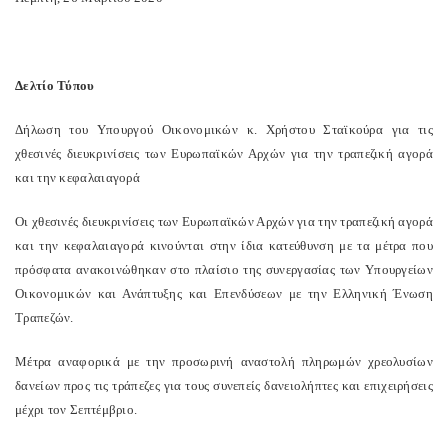
Δελτίο Τύπου
Δήλωση του Υπουργού Οικονομικών κ. Χρήστου Σταϊκούρα για τις
χθεσινές διευκρινίσεις των Ευρωπαϊκών Αρχών για την τραπεζική αγορά
και την κεφαλαιαγορά
Οι χθεσινές διευκρινίσεις των Ευρωπαϊκών Αρχών για την τραπεζική αγορά
και την κεφαλαιαγορά κινούνται στην ίδια κατεύθυνση με τα μέτρα που
πρόσφατα ανακοινώθηκαν στο πλαίσιο της συνεργασίας των Υπουργείων
Οικονομικών και Ανάπτυξης και Επενδύσεων με την Ελληνική Ένωση
Τραπεζών.
Μέτρα αναφορικά με την προσωρινή αναστολή πληρωμών χρεολυσίων
δανείων προς τις τράπεζες για τους συνεπείς δανειολήπτες και επιχειρήσεις
μέχρι τον Σεπτέμβριο.