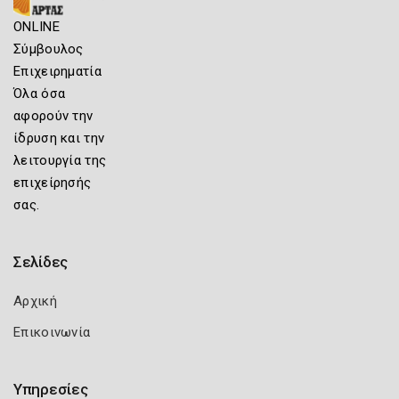
ONLINE
Σύμβουλος
Επιχειρηματία
Όλα όσα
αφορούν την
ίδρυση και την
λειτουργία της
επιχείρησής
σας.
Σελίδες
Αρχική
Επικοινωνία
Υπηρεσίες