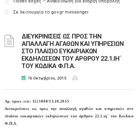
Πόθεν έσχες – Ανακοίνωση για έναρξη υποβολής
Σε λειτουργία το gov.gr messenger
ΔΙΕΥΚΡΙΝΙΣΕΙΣ ΩΣ ΠΡΟΣ ΤΗΝ
ΑΠΑΛΛΑΓΗ ΑΓΑΘΩΝ ΚΑΙ ΥΠΗΡΕΣΙΩΝ
ΣΤΟ ΠΛΑΙΣΙΟ ΕΥΚΑΙΡΙΑΚΩΝ
ΕΚΔΗΛΩΣΕΩΝ ΤΟΥ ΑΡΘΡΟΥ 22.1.ΙΗ΄
ΤΟΥ ΚΩΔΙΚΑ Φ.Π.Α.
16 Οκτωβρίου, 2015
Αρ. πρωτ. εισ.: 1121040/13.10.2015
Διευκρινίσεις ως προς την απαλλαγή αγαθών και υπηρεσιών στο
πλαίσιο ευκαιριακών εκδηλώσεων του άρθρου 22.1.ιη΄ του Κώδικα
Φ.Π.Α.