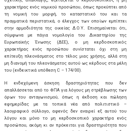
σχετικής απαλλαγής, εξετάζεται ο κερδοσκοπικός ή μη
χαρακτήρας ενός νομικού προσώπου, όπως προκύπτει από
τη νομική του μορφή, το καταστατικό του και τα
πραγματικά περιστατικά, ο έλεγχος των οποίων εμπίπτει
στην αρμοδιότητα της οικείας Δ.Ο.Υ.. Επισημαίνεται ότι,
σύμφωνα με πάγια νομολογία του Δικαστηρίου της
Ευρωπαϊκής Ένωσης (ΔΕΕ), ο μη κερδοσκοπικός
χαρακτήρας ενός προσώπου συνίσταται όχι στη μη
επίτευξη πλεονάσματος στο τέλος μιας χρήσης, αλλά στη
μη διανομή του πλεονάσματος αυτού ως κέρδους στα μέλη
του (ενδεικτικά υπόθεση C – 174/00).
Η ενδεχόμενη άσκηση δραστηριότητας που δεν
απαλλάσσεται από το ΦΠΑ για λόγους μη στρέβλωσης των
όρων του ανταγωνισμού, όπως η έκδοση και πώληση
εφημερίδας με τα τοπικά νέα από πολιτιστικό –
λαογραφικό σύλλογο, αφενός δεν αναιρεί εξ αυτού του
λόγου και μόνο το μη κερδοσκοπικό χαρακτήρα ενός
προσώπου, ακόμη κι αν πρόκειται για δραστηριότητα που