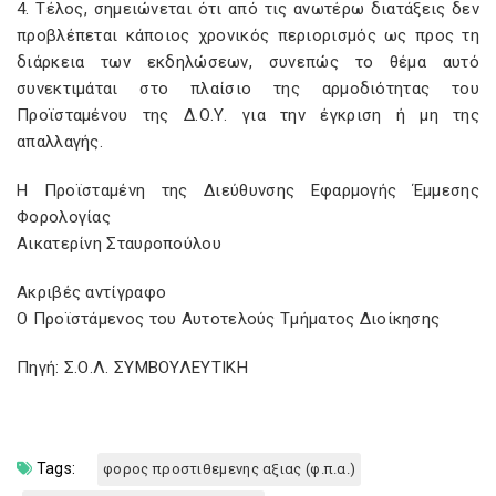
4. Τέλος, σημειώνεται ότι από τις ανωτέρω διατάξεις δεν
προβλέπεται κάποιος χρονικός περιορισμός ως προς τη
διάρκεια των εκδηλώσεων, συνεπώς το θέμα αυτό
συνεκτιμάται στο πλαίσιο της αρμοδιότητας του
Προϊσταμένου της Δ.Ο.Υ. για την έγκριση ή μη της
απαλλαγής.
Η Προϊσταμένη της Διεύθυνσης Εφαρμογής Έμμεσης
Φορολογίας
Αικατερίνη Σταυροπούλου
Ακριβές αντίγραφο
Ο Προϊστάμενος του Αυτοτελούς Τμήματος Διοίκησης
Πηγή: Σ.Ο.Λ. ΣΥΜΒΟΥΛΕΥΤΙΚΗ
Tags:
φορος προστιθεμενης αξιας (φ.π.α.)