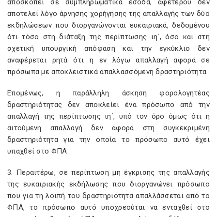
αποσκοπεί σε συμπληρωματικά έσοδα, αφετέρου δεν
αποτελεί λόγο άρνησης χορήγησης της απαλλαγής των δύο
εκδηλώσεων που διοργανώνονται ευκαιριακά, δεδομένου
ότι τόσο στη διάταξη της περίπτωσης ιη΄, όσο και στη
σχετική υπουργική απόφαση και την εγκύκλιο δεν
αναφέρεται ρητά ότι η εν λόγω απαλλαγή αφορά σε
πρόσωπα με αποκλειστικά απαλλασσόμενη δραστηριότητα.
Επομένως, η παράλληλη άσκηση φορολογητέας
δραστηριότητας δεν αποκλείει ένα πρόσωπο από την
απαλλαγή της περίπτωσης ιη΄, υπό τον όρο όμως ότι η
αιτούμενη απαλλαγή δεν αφορά στη συγκεκριμένη
δραστηριότητα για την οποία το πρόσωπο αυτό έχει
υπαχθεί στο ΦΠΑ.
3. Περαιτέρω, σε περίπτωση μη έγκρισης της απαλλαγής
της ευκαιριακής εκδήλωσης που διοργανώνει πρόσωπο
που για τη λοιπή του δραστηριότητα απαλλάσσεται από το
ΦΠΑ, το πρόσωπο αυτό υποχρεούται να ενταχθεί στο