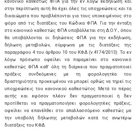
κανονικό καθεστώς ΦΠΑ για την εν λόγω εκδήλωση και
στην περίπτωση αυτή θα έχει όλες τις υποχρεώσεις και τα
δικαιώματα που προβλέπονται για τους υποκειμένους στο
φόρο από τις διατάξεις του Κώδικα ΦΠΑ. Για την ένταξη
στο κανονικό καθεστώς ΦΠΑ υποβάλλεται στη Δ.Ο.Υ., όπου
θα υποβάλλονται οι δηλώσεις ΦΠΑ για την εκδήλωση,
δήλωση μεταβολών, σύμφωνα με τις διατάξεις της
παραγράφου 4 του άρθρου 10 του ΚΦΔ (ν.4174/2013). Το εν
λόγω πρόσωπο οφείλει να παραμείνει στο κανονικό
καθεστώς ΦΠΑ καθ’ όλη τη διάρκεια που πραγματοποιεί
πράξεις συνδεόμενες με τη φορολογητέα του
δραστηριότητα, προκειμένου να μπορεί ορθώς να τηρεί τις
υποχρεώσεις του κανονικού καθεστώτος. Μετά το πέρας
αυτής και εφόσον πλέον δεν πραγματοποιεί ή δεν
προτίθεται να πραγματοποιήσει φορολογητέες πράξεις,
οφείλει να επανέλθει στο απαλλασσόμενο καθεστώς με
την υποβολή δήλωσης μεταβολών κατά τις ανωτέρω
διατάξεις του ΚΦΔ.