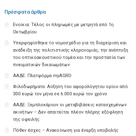
Πρόσφατα άρθρα
Ενοίκια: Τέλος οι πληρωμές με μετρητά από 1η
Οκτωβρίου
Υπερψηφίσθηκε το νομοσχέδιο για τη διαχείριση και
ανάδειξη της πολιτιστικής κληρονομιάς, την ανάπτυξη
του οπτικοακουστικού τομέα και την προστασία των
πνευματικών δικαιωμάτων
ΑΑΔΕ: Πλατφόρμα myAGRO
Φιλοδωρήματα: Αύξηση του αφορολόγητου ορίου από
300 ευρώ τον μήνα σε 6.000 ευρώ τον χρόνο
ΑΑΔΕ: Ξεμπλοκάρουν οι μεταβιβάσεις κατασχεμένων
ακινήτων – Δεν απαιτείται πλέον πλήρης εξόφληση
της οφειλής
Πόθεν έσχες – Ανακοίνωση για έναρξη υποβολής