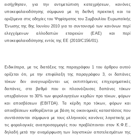
εισήχθησαν, για την αντιμετώπιση καταχρήσεων, κανόνες
υποκεφαλαιοδότησης σύμφωνα με τη διεθνή πρακτική και τα
οριζόμενα στις οδηγίες του Ψηφίσματος του Συμβουλίου Ευρωπαϊκής
Ένωσης της 8ης Ιουνίου 2010 για το συντονισμό των κανόνων περί
ελεγχόμενων αλλοδαπών εταιρειών (ΕΑΕ) και περί
υποκεφαλαιοδότησης εντός της ΕΕ (2010/C156/01).
Ειδικότερα, με τις διατάξεις της παραγράφου 1 του άρθρου αυτού
ορίζεται ότι, με την επιφύλαξη της παραγράφου 3, οι δαπάνες
τόκων δεν αναγνωρίζονται ως εκπιπτόμενες επιχειρηματικές
δαπάνες, στο βαθμό που οι πλεονάζουσες δαπάνες τόκων
υπερβαίνουν το 30% των φορολογητέων κερδών προ τόκων, φόρων
και αποσβέσεων (EBITDA). Τα κέρδη προ τόκων, φόρων και
αποσβέσεων καθορίζονται με βάση τις οικονομικές καταστάσεις που
συντάσσονται σύμφωνα με τους ελληνικούς κανόνες λογιστικής με
τις φορολογικές αναπροσαρμογές που προβλέπονται στον Κ.Φ.Ε.,
δηλαδή μετά την αναμόρφωση των λογιστικών αποτελεσμάτων της