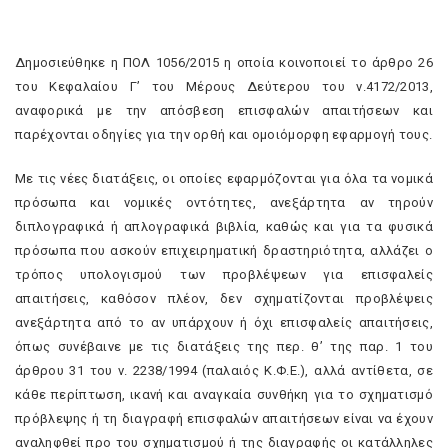
Δημοσιεύθηκε η ΠΟΛ 1056/2015 η οποία κοινοποιεί το άρθρο 26
του Κεφαλαίου Γ’ του Μέρους Δεύτερου του ν.4172/2013,
αναφορικά με την απόσβεση επισφαλών απαιτήσεων και
παρέχονται οδηγίες για την ορθή και ομοιόμορφη εφαρμογή τους.
Με τις νέες διατάξεις, οι οποίες εφαρμόζονται για όλα τα νομικά
πρόσωπα και νομικές οντότητες, ανεξάρτητα αν τηρούν
διπλογραφικά ή απλογραφικά βιβλία, καθώς και για τα φυσικά
πρόσωπα που ασκούν επιχειρηματική δραστηριότητα, αλλάζει ο
τρόπος υπολογισμού των προβλέψεων για επισφαλείς
απαιτήσεις, καθόσον πλέον, δεν σχηματίζονται προβλέψεις
ανεξάρτητα από το αν υπάρχουν ή όχι επισφαλείς απαιτήσεις,
όπως συνέβαινε με τις διατάξεις της περ. θ’ της παρ. 1 του
άρθρου 31 του ν. 2238/1994 (παλαιός Κ.Φ.Ε.), αλλά αντίθετα, σε
κάθε περίπτωση, ικανή και αναγκαία συνθήκη για το σχηματισμό
πρόβλεψης ή τη διαγραφή επισφαλών απαιτήσεων είναι να έχουν
αναληφθεί προ του σχηματισμού ή της διαγραφής οι κατάλληλες