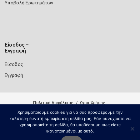
Υποβολή Ερωτημάτων
Είσοδος –
Εγγραφή
Είσοδος
Εγγραφή
Πολιτική Ασφάλειας
Όροι Χρήσης
Copyright 2026
Knowledge A.E.
Χρησιμοποιούμε cookies για να σας προσφέρουμε την
καλύτερη δυνατή εμπειρία στη σελίδα μας. Εάν συνεχίσετε να
χρησιμοποιείτε τη σελίδα, θα υποθέσουμε πως είστε
ικανοποιημένοι με αυτό.