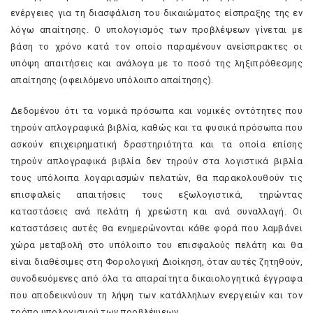
ενέργειες για τη διασφάλιση του δικαιώματος είσπραξης της εν
λόγω απαίτησης. Ο υπολογισμός των προβλέψεων γίνεται με
βάση το χρόνο κατά τον οποίο παραμένουν ανείσπρακτες οι
υπόψη απαιτήσεις και ανάλογα με το ποσό της ληξιπρόθεσμης
απαίτησης (οφειλόμενο υπόλοιπο απαίτησης).
Δεδομένου ότι τα νομικά πρόσωπα και νομικές οντότητες που
τηρούν απλογραφικά βιβλία, καθώς και τα φυσικά πρόσωπα που
ασκούν επιχειρηματική δραστηριότητα και τα οποία επίσης
τηρούν απλογραφικά βιβλία δεν τηρούν στα λογιστικά βιβλία
τους υπόλοιπα λογαριασμών πελατών, θα παρακολουθούν τις
επισφαλείς απαιτήσεις τους εξωλογιστικά, τηρώντας
καταστάσεις ανά πελάτη ή χρεώστη και ανά συναλλαγή. Οι
καταστάσεις αυτές θα ενημερώνονται κάθε φορά που λαμβάνει
χώρα μεταβολή στο υπόλοιπο του επισφαλούς πελάτη και θα
είναι διαθέσιμες στη Φορολογική Διοίκηση, όταν αυτές ζητηθούν,
συνοδευόμενες από όλα τα απαραίτητα δικαιολογητικά έγγραφα
που αποδεικνύουν τη λήψη των κατάλληλων ενεργειών και τον
τρόπο υπολογισμού των προβλέψεων.