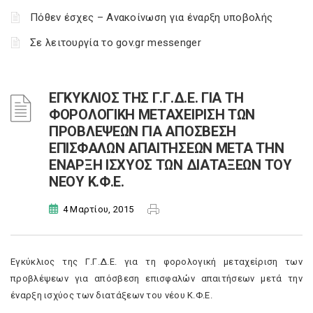
Πόθεν έσχες – Ανακοίνωση για έναρξη υποβολής
Σε λειτουργία το gov.gr messenger
ΕΓΚΥΚΛΙΟΣ ΤΗΣ Γ.Γ.Δ.Ε. ΓΙΑ ΤΗ
ΦΟΡΟΛΟΓΙΚΗ ΜΕΤΑΧΕΙΡΙΣΗ ΤΩΝ
ΠΡΟΒΛΕΨΕΩΝ ΓΙΑ ΑΠΟΣΒΕΣΗ
ΕΠΙΣΦΑΛΩΝ ΑΠΑΙΤΗΣΕΩΝ ΜΕΤΑ ΤΗΝ
ΕΝΑΡΞΗ ΙΣΧΥΟΣ ΤΩΝ ΔΙΑΤΑΞΕΩΝ ΤΟΥ
ΝΕΟΥ Κ.Φ.Ε.
4 Μαρτίου, 2015
Εγκύκλιος της Γ.Γ.Δ.Ε. για τη φορολογική μεταχείριση των
προβλέψεων για απόσβεση επισφαλών απαιτήσεων μετά την
έναρξη ισχύος των διατάξεων του νέου Κ.Φ.Ε.